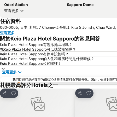
Odori Station
Sapporo Dome
查看更多
住宿資料
060-0005, 日本, 札幌, 7 Chome-２番地１ Kita 5 Jonishi, Chuo Ward,
查看更多
關於Keio Plaza Hotel Sapporo的常見問答
Keio Plaza Hotel Sapporo有游泳池區域嗎？
在Keio Plaza Hotel Sapporo可以攜帶寵物嗎？
Keio Plaza Hotel Sapporo有停車設施嗎？
Keio Plaza Hotel Sapporo的入住和退房時間是什麼時候？
Keio Plaza Hotel Sapporo位於哪裡？
查看更多
我們從預訂網站獲得的價格和供應情況資料會不斷變化。因此，你連到預訂網站後
札幌最高評分Hotels之一
放到收藏夾
放到收藏夾
分享
分享