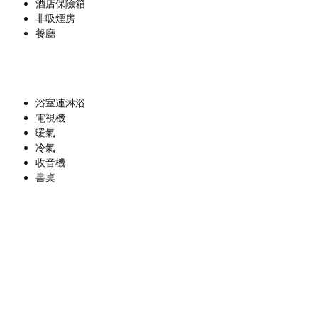
酒店保險箱
非吸煙房
餐廳
浴室連淋浴
電視機
暖氣
冷氣
收音機
書桌