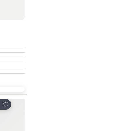
放到收藏夾
放到收藏夾
享
分享