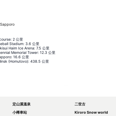
 Sapporo
course
:
2
公里
eball Stadium
:
3.6
公里
isui Haim Ice Arena
:
7.5
公里
ennial Memorial Tower
:
12.3
公里
Sapporo
:
16.6
公里
insk (Homutovo)
:
438.5
公里
展開地圖
定山溪溫泉
二世古
小樽車站
Kiroro Snow world