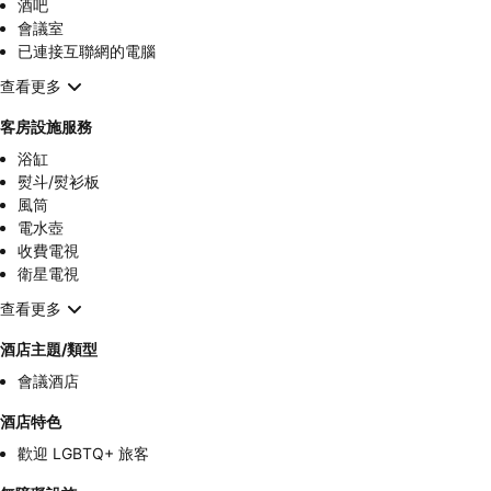
酒吧
會議室
已連接互聯網的電腦
查看更多
客房設施服務
浴缸
熨斗/熨衫板
風筒
電水壺
收費電視
衛星電視
查看更多
酒店主題/類型
會議酒店
酒店特色
歡迎 LGBTQ+ 旅客