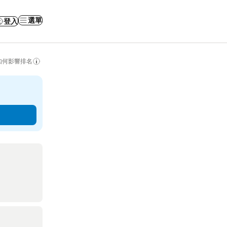
選單
登入
如何影響排名