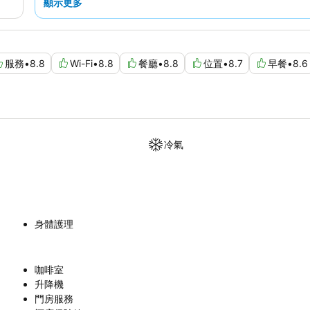
顯示更多
服務
•
8.8
Wi-Fi
•
8.8
餐廳
•
8.8
位置
•
8.7
早餐
•
8.6
冷氣
身體護理
咖啡室
升降機
門房服務