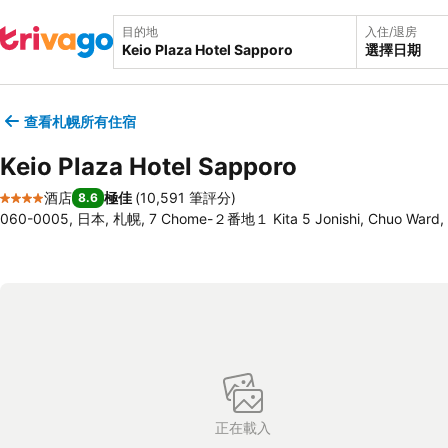
目的地
入住/退房
選擇日期
查看札幌所有住宿
Keio Plaza Hotel Sapporo
酒店
極佳
(
10,591 筆評分
)
8.6
4 星級
060-0005, 日本, 札幌, 7 Chome-２番地１ Kita 5 Jonishi, Chuo Ward,
正在載入