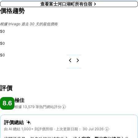
查看富士河口湖町所有住宿
價格趨勢
根據 trivago 過去 30 天的最低價格
$0
$0
$0
評價
極佳
8.6
根據 13,579
筆熱門網站評分
評價總結
由 AI 總結 1,000+ 則評價所得 · 上次更新日期： 30 Jul 2026