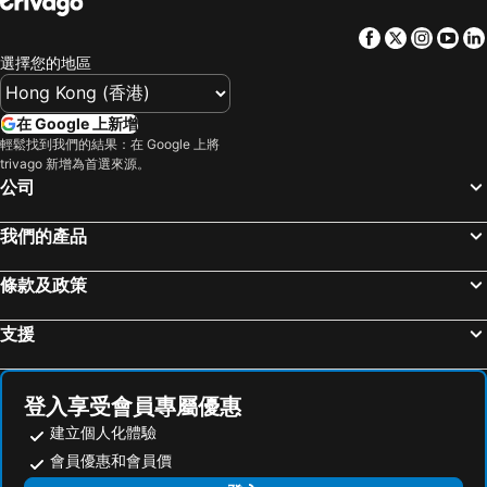
Facebook
Twitter
Insta
Yo
選擇您的地區
在 Google 上新增
輕鬆找到我們的結果：在 Google 上將
trivago 新增為首選來源。
公司
我們的產品
條款及政策
支援
登入享受會員專屬優惠
建立個人化體驗
會員優惠和會員價