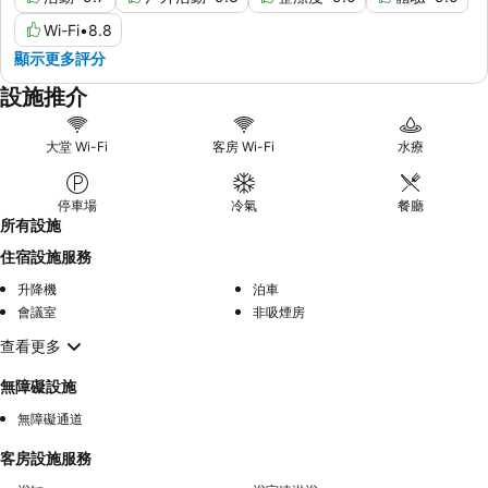
Wi-Fi
•
8.8
顯示更多評分
設施推介
大堂 Wi-Fi
客房 Wi-Fi
水療
停車場
冷氣
餐廳
所有設施
住宿設施服務
升降機
泊車
會議室
非吸煙房
查看更多
無障礙設施
無障礙通道
客房設施服務