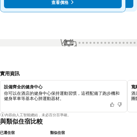
查看價格
查看價格
1 / 63
實用資訊
設備齊全的健身中心
寬
你可以在酒店的健身中心保持運動習慣，這裡配備了跑步機和
酒
健身單車等基本心肺運動器材。
團
內容由人工智能總結，未必百分百準確。
與類似住宿比較
已選住宿
類似住宿