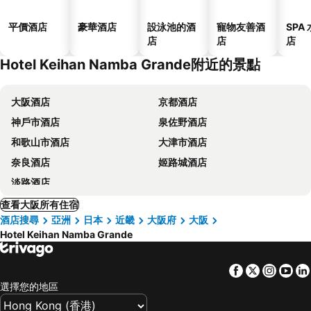
平價酒店
豪華酒店
設泳池的酒
寵物友善酒
SPA
店
店
店
Hotel Keihan Namba Grande附近的景點
大阪酒店
京都酒店
神戶市酒店
泉佐野酒店
和歌山市酒店
大津市酒店
奈良酒店
姬路城酒店
淡路酒店
查看大阪所有住宿
酒店搜尋
亞洲
日本
近畿
大阪府
大阪
Hotel Keihan Namba Grande
Facebook
Twitter
Insta
Yo
選擇您的地區