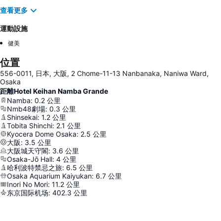
查看更多
運動設施
健美
位置
556-0011, 日本, 大阪, 2 Chome-11-13 Nanbanaka, Naniwa Ward,
Osaka
距離Hotel Keihan Namba Grande
Namba
:
0.2
公里
Nmb48劇場
:
0.3
公里
Shinsekai
:
1.2
公里
Tobita Shinchi
:
2.1
公里
Kyocera Dome Osaka
:
2.5
公里
大阪
:
3.5
公里
大阪城天守閣
:
3.6
公里
Osaka-Jō Hall
:
4
公里
哈利波特禁忌之旅
:
6.5
公里
Osaka Aquarium Kaiyukan
:
6.7
公里
Inori No Mori
:
11.2
公里
东京国际机场
:
402.3
公里