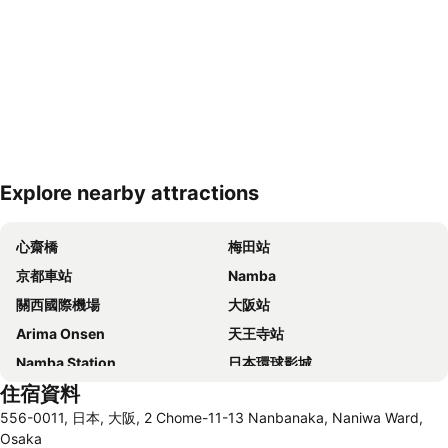
Explore nearby attractions
展開地圖
心齋橋
梅田站
京都車站
Namba
關西國際機場
大阪站
Arima Onsen
天王寺站
Namba Station
日本環球影城
住宿資料
道頓崛
梅田天空之城
556-0011, 日本, 大阪, 2 Chome-11-13 Nanbanaka, Naniwa Ward,
神戶三宮車站
Namba City
Osaka