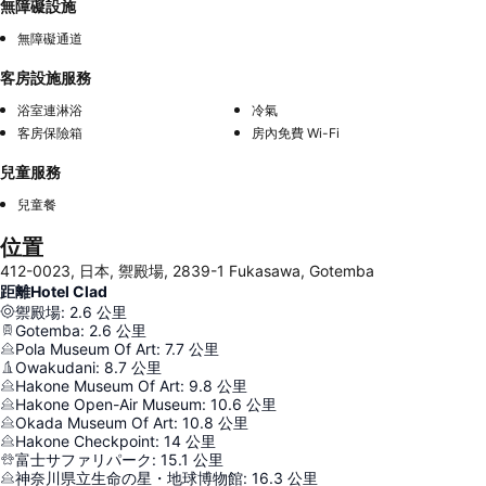
無障礙設施
無障礙通道
客房設施服務
浴室連淋浴
冷氣
客房保險箱
房內免費 Wi-Fi
兒童服務
兒童餐
位置
412-0023, 日本, 禦殿場, 2839-1 Fukasawa, Gotemba
距離Hotel Clad
禦殿場
:
2.6
公里
Gotemba
:
2.6
公里
Pola Museum Of Art
:
7.7
公里
Owakudani
:
8.7
公里
Hakone Museum Of Art
:
9.8
公里
Hakone Open-Air Museum
:
10.6
公里
Okada Museum Of Art
:
10.8
公里
Hakone Checkpoint
:
14
公里
富士サファリパーク
:
15.1
公里
神奈川県立生命の星・地球博物館
:
16.3
公里