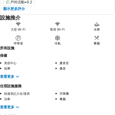
戶外活動
•
9.2
顯示更多評分
設施推介
大堂 Wi-Fi
客房 Wi-Fi
水療
停車場
冷氣
餐廳
所有設施
保健
美容中心
桑拿室
按摩
桑拿
查看更多
住宿設施服務
快速登記入住/退房
升降機
泊車
餐廳
查看更多