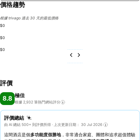
價格趨勢
根據 trivago 過去 30 天的最低價格
$0
$0
$0
評價
極佳
8.8
根據 2,932
筆熱門網站評分
評價總結
由 AI 總結 500+ 則評價所得 · 上次更新日期： 30 Jul 2026
這間酒店是個
多功能度假勝地
，非常適合家庭、團體和追求超值體驗