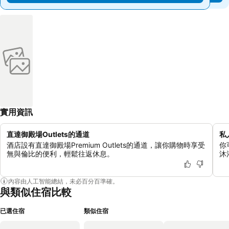
實用資訊
直達御殿場Outlets的通道
私
酒店設有直達御殿場Premium Outlets的通道，讓你購物時享受
你
無與倫比的便利，輕鬆往返休息。
沐
內容由人工智能總結，未必百分百準確。
與類似住宿比較
已選住宿
類似住宿