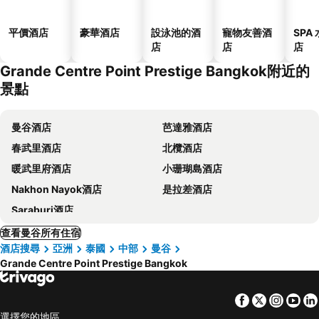
平價酒店
豪華酒店
設泳池的酒
寵物友善酒
SPA
店
店
店
Grande Centre Point Prestige Bangkok附近的
景點
曼谷酒店
芭達雅酒店
春武里酒店
北欖酒店
暖武里府酒店
小珊瑚島酒店
Nakhon Nayok酒店
是拉差酒店
Saraburi酒店
查看曼谷所有住宿
酒店搜尋
亞洲
泰國
中部
曼谷
Grande Centre Point Prestige Bangkok
Facebook
Twitter
Insta
Yo
選擇您的地區