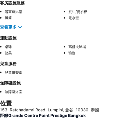
客房設施服務
浴室連淋浴
熨斗/熨衫板
風筒
電水壺
查看更多
運動設施
桌球
高爾夫球場
健美
瑜伽
兒童服務
兒童俱樂部
無障礙設施
無障礙浴室
位置
153, Ratchadamri Road, Lumpini, 曼谷, 10330, 泰國
距離Grande Centre Point Prestige Bangkok