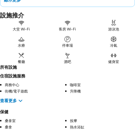
設施推介
大堂 Wi-Fi
客房 Wi-Fi
游泳池
水療
停車場
冷氣
餐廳
酒吧
健身室
所有設施
住宿設施服務
商務中心
咖啡室
街機/電子遊戲
升降機
查看更多
保健
桑拿室
按摩
桑拿
熱水浴缸