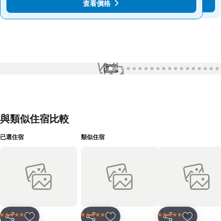
查看價格
查看價格
1 / 61
與類似住宿比較
已選住宿
類似住宿
酒店
酒店
酒店
5 星級
5 星級
5 星級