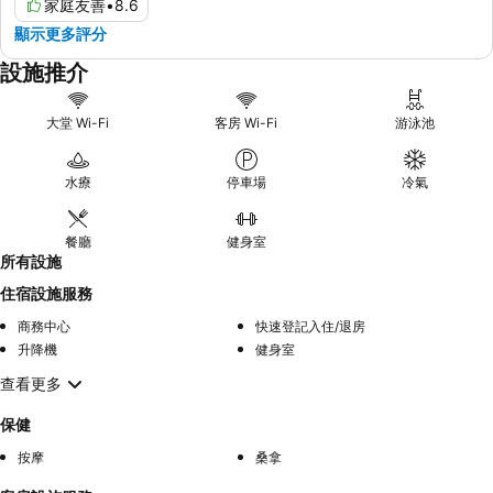
家庭友善
•
8.6
顯示更多評分
設施推介
大堂 Wi-Fi
客房 Wi-Fi
游泳池
水療
停車場
冷氣
餐廳
健身室
所有設施
住宿設施服務
商務中心
快速登記入住/退房
升降機
健身室
查看更多
保健
按摩
桑拿