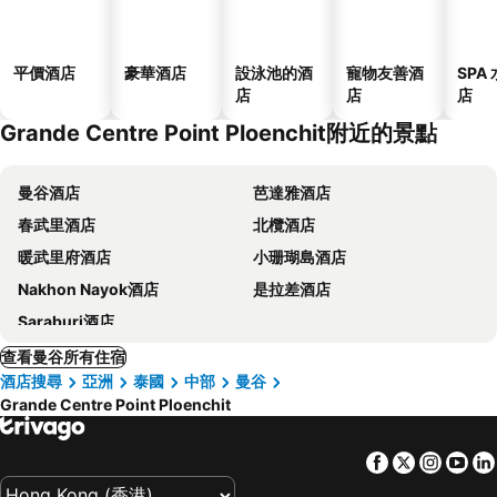
平價酒店
豪華酒店
設泳池的酒
寵物友善酒
SPA
店
店
店
Grande Centre Point Ploenchit附近的景點
曼谷酒店
芭達雅酒店
春武里酒店
北欖酒店
暖武里府酒店
小珊瑚島酒店
Nakhon Nayok酒店
是拉差酒店
Saraburi酒店
查看曼谷所有住宿
酒店搜尋
亞洲
泰國
中部
曼谷
Grande Centre Point Ploenchit
Facebook
Twitter
Insta
Yo