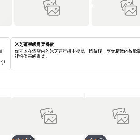
米芝蓮星級粵菜餐飲
而
你可以在酒店內的米芝蓮星級中餐廳「國福樓」享受精緻的餐飲
裡提供高級粵菜。
放到收藏夾
放到收藏夾
酒店
酒店