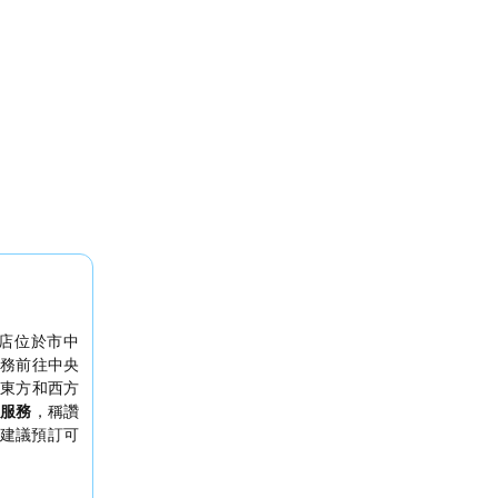
店位於市中
務前往中央
東方和西方
服務
，稱讚
建議預訂可