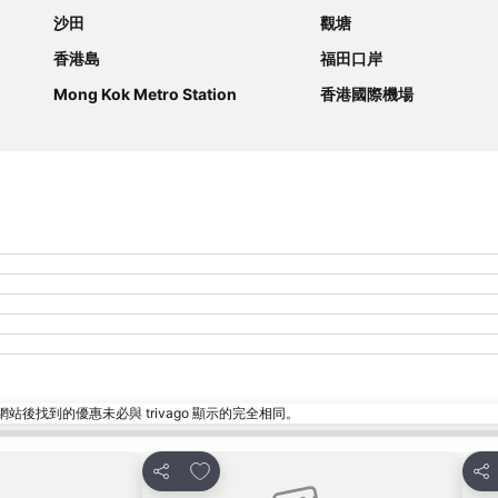
沙田
觀塘
香港島
福田口岸
Mong Kok Metro Station
香港國際機場
找到的優惠未必與 trivago 顯示的完全相同。
放到收藏夾
分享
分