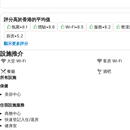
評分高於香港的平均值
氛圍
•
9.1
體驗
•
8.6
Wi-Fi
•
8.5
服務
•
8.2
整潔
廚房
•
5.2
顯示更多評分
設施推介
大堂 Wi-Fi
客房 Wi-Fi
餐廳
酒吧
所有設施
保健
美容中心
住宿設施服務
商務中心
快速登記入住/退房
健身室