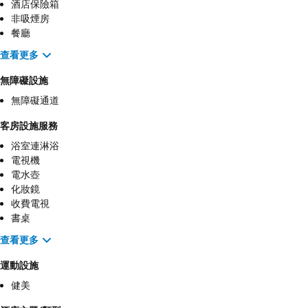
酒店保險箱
非吸煙房
餐廳
查看更多
無障礙設施
無障礙通道
客房設施服務
浴室連淋浴
電視機
電水壺
化妝鏡
收費電視
書桌
查看更多
運動設施
健美