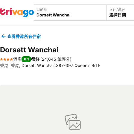
目的地
入住/退房
選擇日期
查看香港所有住宿
Dorsett Wanchai
酒店
很好
(
24,645 筆評分
)
8.1
4 星級
香港, 香港, Dorsett Wanchai, 387-397 Queen's Rd E