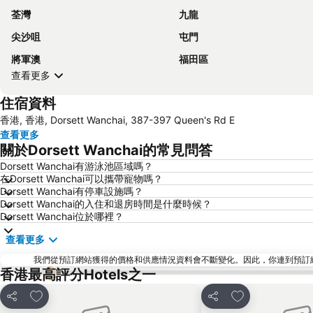
荃灣
九龍
尖沙咀
屯門
將軍澳
福田區
查看更多
住宿資料
香港, 香港, Dorsett Wanchai, 387-397 Queen's Rd E
查看更多
關於Dorsett Wanchai的常見問答
Dorsett Wanchai有游泳池區域嗎？
在Dorsett Wanchai可以攜帶寵物嗎？
Dorsett Wanchai有停車設施嗎？
Dorsett Wanchai的入住和退房時間是什麼時候？
Dorsett Wanchai位於哪裡？
查看更多
我們從預訂網站獲得的價格和供應情況資料會不斷變化。因此，你連到預訂網站後
香港最高評分Hotels之一
放到收藏夾
放到收藏夾
分享
分享