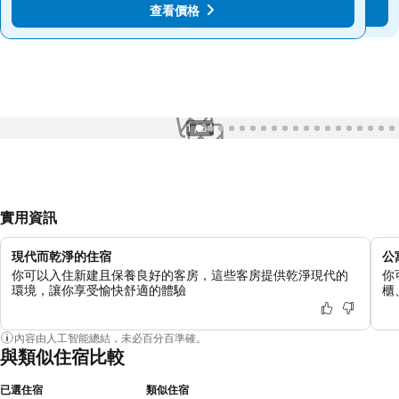
查看價格
查看價格
1 / 64
實用資訊
現代而乾淨的住宿
公
你可以入住新建且保養良好的客房，這些客房提供乾淨現代的
你
環境，讓你享受愉快舒適的體驗
櫃
內容由人工智能總結，未必百分百準確。
與類似住宿比較
已選住宿
類似住宿