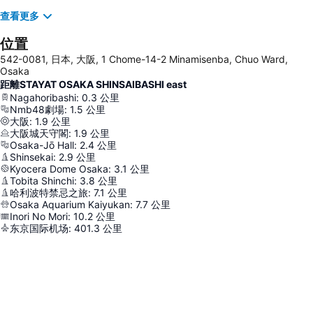
查看更多
位置
542-0081, 日本, 大阪, 1 Chome-14-2 Minamisenba, Chuo Ward,
Osaka
距離STAYAT OSAKA SHINSAIBASHI east
Nagahoribashi
:
0.3
公里
Nmb48劇場
:
1.5
公里
大阪
:
1.9
公里
大阪城天守閣
:
1.9
公里
Osaka-Jō Hall
:
2.4
公里
Shinsekai
:
2.9
公里
Kyocera Dome Osaka
:
3.1
公里
Tobita Shinchi
:
3.8
公里
哈利波特禁忌之旅
:
7.1
公里
Osaka Aquarium Kaiyukan
:
7.7
公里
Inori No Mori
:
10.2
公里
东京国际机场
:
401.3
公里