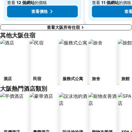
查看
12 個網站
的價格
查看
11 個網站
的價格
查看價格
查
查看大阪所有住宿
其他大阪住宿
酒店
民宿
服務式公寓
旅舍
旅館
大阪熱門酒店類別
平價酒店
豪華酒店
設泳池的酒
寵物友善酒
SPA