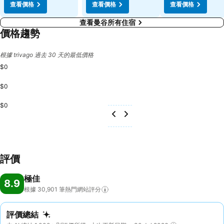
查看價格
查看價格
查看價格
查看曼谷所有住宿
價格趨勢
根據 trivago 過去 30 天的最低價格
$0
$0
$0
評價
極佳
8.9
根據 30,901
筆熱門網站評分
評價總結