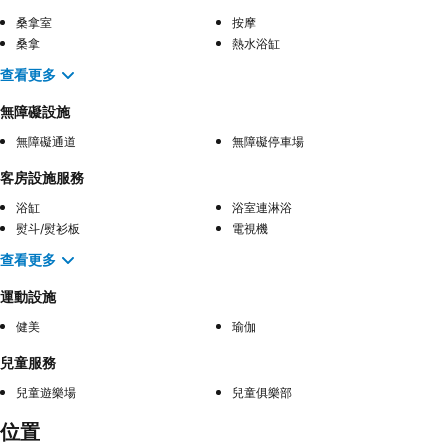
桑拿室
按摩
桑拿
熱水浴缸
查看更多
無障礙設施
無障礙通道
無障礙停車場
客房設施服務
浴缸
浴室連淋浴
熨斗/熨衫板
電視機
查看更多
運動設施
健美
瑜伽
兒童服務
兒童遊樂場
兒童俱樂部
位置