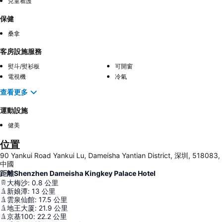
兒童看護
保健
桑拿
客房設施服務
熨斗/熨衫板
可開窗
電視機
冷氣
查看更多
運動設施
健美
位置
90 Yankui Road Yankui Lu, Dameisha Yantian District, 深圳, 518083,
中國
距離Shenzhen Dameisha Kingkey Palace Hotel
大梅沙
:
0.8
公里
新娘潭
:
13
公里
雲泉仙館
:
17.5
公里
地王大厦
:
21.9
公里
京基100
:
22.2
公里