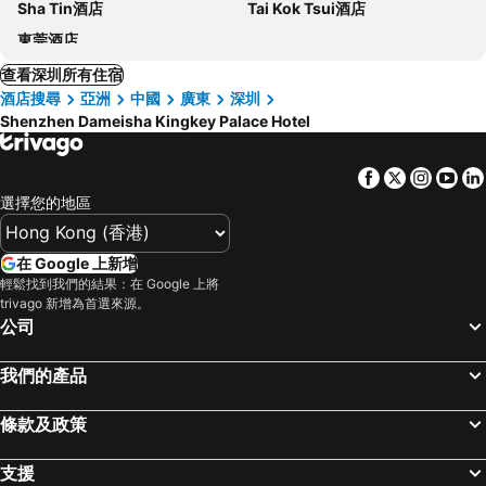
Sha Tin酒店
Tai Kok Tsui酒店
東莞酒店
查看深圳所有住宿
酒店搜尋
亞洲
中國
廣東
深圳
Shenzhen Dameisha Kingkey Palace Hotel
Facebook
Twitter
Insta
Yo
選擇您的地區
在 Google 上新增
輕鬆找到我們的結果：在 Google 上將
trivago 新增為首選來源。
公司
我們的產品
條款及政策
支援