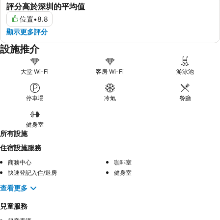
評分高於深圳的平均值
位置
•
8.8
顯示更多評分
設施推介
大堂 Wi-Fi
客房 Wi-Fi
游泳池
停車場
冷氣
餐廳
健身室
所有設施
住宿設施服務
商務中心
咖啡室
快速登記入住/退房
健身室
查看更多
兒童服務