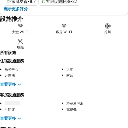
家庭友善
•
8.7
客房設施服務
•
8.1
顯示更多評分
設施推介
大堂 Wi-Fi
客房 Wi-Fi
冷氣
餐廳
所有設施
住宿設施服務
商務中心
大堂
升降機
露台
查看更多
客房設施服務
浴室連淋浴
可開窗
電視機
查看更多