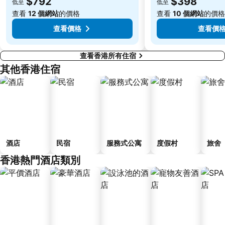
$792
$398
低至
低至
Lamma Island
香港屯門
查看
12 個網站
的價格
查看
10 個網站
的價格
Tin Hau Metro Station
九龍塘
查看價格
查看價
查看香港所有住宿
其他香港住宿
酒店
民宿
服務式公寓
度假村
旅舍
香港熱門酒店類別