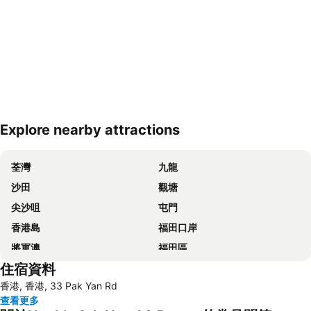
Explore nearby attractions
展開地圖
荃灣
九龍
沙田
觀塘
尖沙咀
屯門
香港島
福田口岸
將軍澳
福田區
住宿資料
Mong Kok Metro Station
香港國際機場
香港, 香港, 33 Pak Yan Rd
南山區
東涌
查看更多
元朗
紅磡