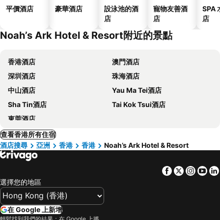
平價酒店
豪華酒店
設泳池的酒
寵物友善酒
SPA
店
店
店
Noah’s Ark Hotel & Resort附近的景點
香港酒店
澳門酒店
深圳酒店
珠海酒店
中山酒店
Yau Ma Tei酒店
Sha Tin酒店
Tai Kok Tsui酒店
東莞酒店
查看香港所有住宿
酒店搜尋
亞洲
香港
香港
Noah’s Ark Hotel & Resort
Facebook
Twitter
Insta
Yo
選擇您的地區
在 Google 上新增
輕鬆找到我們的結果：在 Google 上將