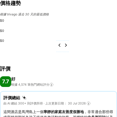
價格趨勢
根據 trivago 過去 30 天的最低價格
$0
$0
$0
評價
好
7.7
根據 4,574
筆熱門網站評分
評價總結
由 AI 總結 300+ 則評價所得 · 上次更新日期： 30 Jul 2026
這間酒店是馬灣島上一個
寧靜的家庭友善度假勝地
，非常適合那些尋