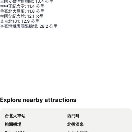
國立臺灣博物館
:
10.4
公里
中正紀念堂
:
11.4
公里
臺北大巨蛋
:
11.8
公里
國父紀念館
:
12.1
公里
台北101
:
12.9
公里
臺灣桃園國際機場
:
28.2
公里
Explore nearby attractions
展開地圖
台北火車站
西門町
桃園機場
北投溫泉