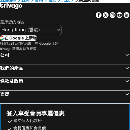
Facebook
Twitter
Insta
Yo
選擇您的地區
在 Google 上新增
輕鬆找到我們的結果：在 Google 上將
trivago 新增為首選來源。
公司
我們的產品
條款及政策
支援
登入享受會員專屬優惠
建立個人化體驗
會員優惠和會員價