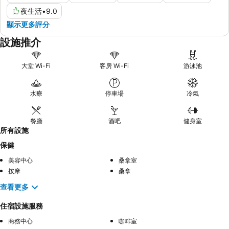
夜生活
•
9.0
顯示更多評分
設施推介
大堂 Wi-Fi
客房 Wi-Fi
游泳池
水療
停車場
冷氣
餐廳
酒吧
健身室
所有設施
保健
美容中心
桑拿室
按摩
桑拿
查看更多
住宿設施服務
商務中心
咖啡室