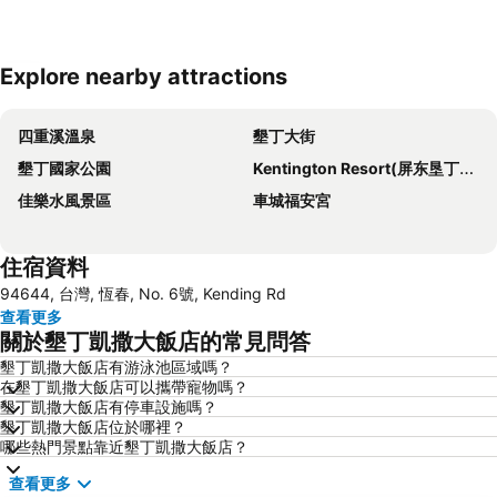
Explore nearby attractions
展開地圖
四重溪溫泉
墾丁大街
墾丁國家公園
Kentington Resort(屏东垦丁小垦丁渡假村)
佳樂水風景區
車城福安宮
住宿資料
94644, 台灣, 恆春, No. 6號, Kending Rd
查看更多
關於墾丁凱撒大飯店的常見問答
墾丁凱撒大飯店有游泳池區域嗎？
在墾丁凱撒大飯店可以攜帶寵物嗎？
墾丁凱撒大飯店有停車設施嗎？
墾丁凱撒大飯店位於哪裡？
哪些熱門景點靠近墾丁凱撒大飯店？
查看更多