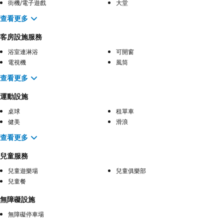
街機/電子遊戲
大堂
查看更多
客房設施服務
浴室連淋浴
可開窗
電視機
風筒
查看更多
運動設施
桌球
租單車
健美
滑浪
查看更多
兒童服務
兒童遊樂場
兒童俱樂部
兒童餐
無障礙設施
無障礙停車場