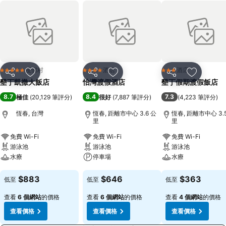
度假村
酒店
酒店
5 星級
4 星級
3 星級
分享
放到收藏夾
分享
放到收藏夾
分享
放到收藏
墾丁凱撒大飯店
怡灣渡假酒店
墾丁假期渡假飯店
8.7
8.4
7.3
極佳
(
20,129 筆評分
)
很好
(
7,887 筆評分
)
(
4,223 筆評分
)
恆春, 台灣
恆春, 距離市中心 3.6 公
恆春, 距離市中心 3.
里
里
免費 Wi-Fi
免費 Wi-Fi
免費 Wi-Fi
游泳池
游泳池
游泳池
水療
停車場
水療
查看價格
查看價格
查看價格
$883
$646
$363
低至
低至
低至
查看
6 個網站
的價格
查看
6 個網站
的價格
查看
4 個網站
的價格
查看價格
查看價格
查看價格