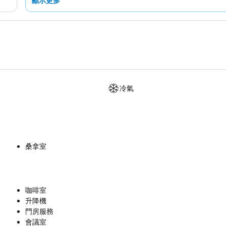
顯示更多
冷氣
桑拿室
咖啡室
升降機
門房服務
會議室