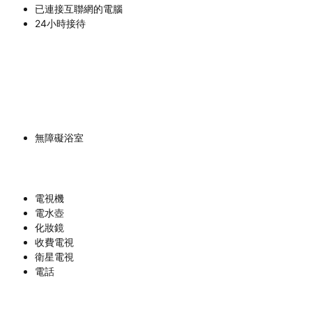
已連接互聯網的電腦
24小時接待
無障礙浴室
電視機
電水壺
化妝鏡
收費電視
衛星電視
電話