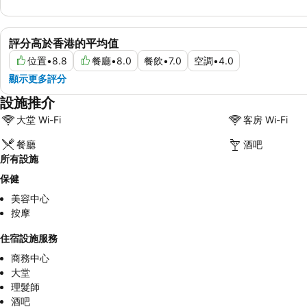
評分高於香港的平均值
位置
•
8.8
餐廳
•
8.0
餐飲
•
7.0
空調
•
4.0
顯示更多評分
設施推介
大堂 Wi-Fi
客房 Wi-Fi
餐廳
酒吧
所有設施
保健
美容中心
按摩
住宿設施服務
商務中心
大堂
理髮師
酒吧