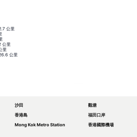
2.7
公里
里
里
2
公里
公里
26.6
公里
展開地圖
沙田
觀塘
香港島
福田口岸
Mong Kok Metro Station
香港國際機場