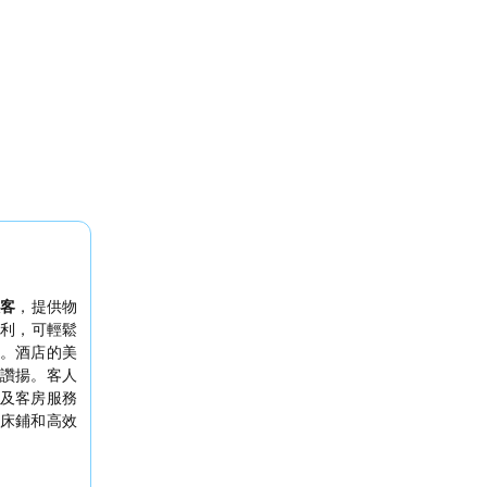
旅客
，提供物
利，可輕鬆
。酒店的美
讚揚。客人
及客房服務
床鋪和高效