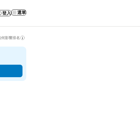
選單
登入
如何影響排名