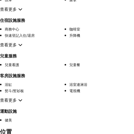
查看更多
住宿設施服務
商務中心
咖啡室
快速登記入住/退房
升降機
查看更多
兒童服務
兒童看護
兒童餐
客房設施服務
浴缸
浴室連淋浴
熨斗/熨衫板
電視機
查看更多
運動設施
健美
位置