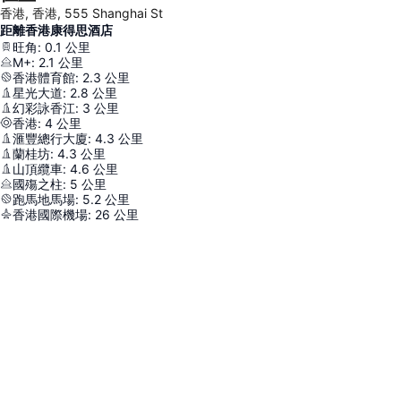
香港, 香港, 555 Shanghai St
距離香港康得思酒店
旺角
:
0.1
公里
M+
:
2.1
公里
香港體育館
:
2.3
公里
星光大道
:
2.8
公里
幻彩詠香江
:
3
公里
香港
:
4
公里
滙豐總行大廈
:
4.3
公里
蘭桂坊
:
4.3
公里
山頂纜車
:
4.6
公里
國殤之柱
:
5
公里
跑馬地馬場
:
5.2
公里
香港國際機場
:
26
公里