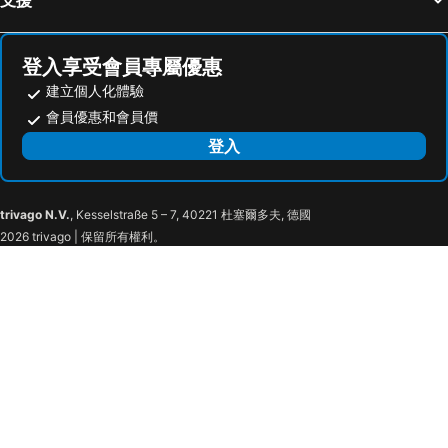
登入享受會員專屬優惠
建立個人化體驗
會員優惠和會員價
登入
trivago N.V.
, Kesselstraße 5 – 7, 40221 杜塞爾多夫, 德國
2026 trivago | 保留所有權利。