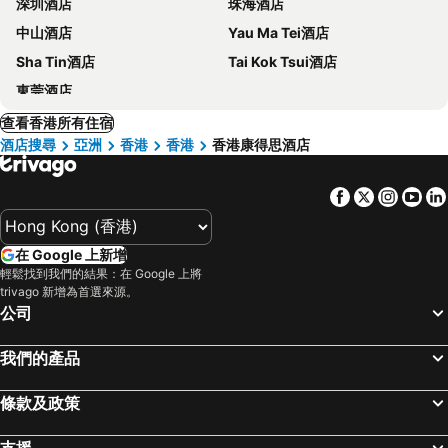
深圳酒店
珠海酒店
中山酒店
Yau Ma Tei酒店
Sha Tin酒店
Tai Kok Tsui酒店
東莞酒店
查看香港所有住宿
酒店搜尋
亞洲
香港
香港
香港康得思酒店
Facebook
Twitter
Insta
Yo
在 Google 上新增
輕鬆找到我們的結果：在 Google 上將
trivago 新增為首選來源。
公司
我們的產品
條款及政策
支援