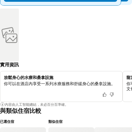
實用資訊
放鬆身心的水療和桑拿設施
龍
你可以在酒店內享受一系列水療服務和舒緩身心的桑拿設施。
你
文
內容由人工智能總結，未必百分百準確。
與類似住宿比較
已選住宿
類似住宿