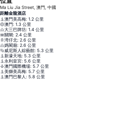
位置
Ma Liu Jia Street, 澳門, 中國
距離金龍酒店
澳門美高梅
:
1.2
公里
澳門
:
1.3
公里
大三巴牌坊
:
1.4
公里
關閘
:
2.4
公里
湾仔北
:
2.6
公里
媽閣廟
:
2.6
公里
威尼斯人綜藝館
:
5.3
公里
新濠天地
:
5.3
公里
永利皇宮
:
5.6
公里
澳門國際機場
:
5.7
公里
美獅美高梅
:
5.7
公里
澳門巴黎人
:
5.8
公里