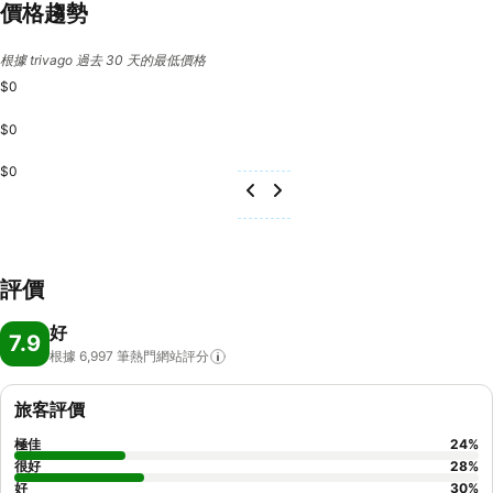
價格趨勢
根據 trivago 過去 30 天的最低價格
$0
$0
$0
評價
好
7.9
根據 6,997
筆熱門網站評分
旅客評價
極佳
24
%
很好
28
%
好
30
%