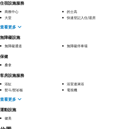
住宿設施服務
商務中心
的士高
大堂
快速登記入住/退房
查看更多
無障礙設施
無障礙通道
無障礙停車場
保健
桑拿
客房設施服務
浴缸
浴室連淋浴
熨斗/熨衫板
電視機
查看更多
運動設施
健美