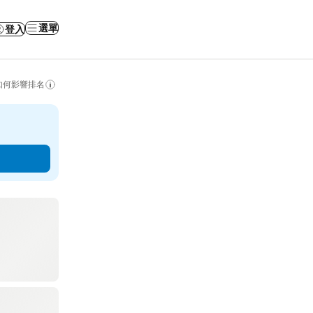
選單
登入
如何影響排名