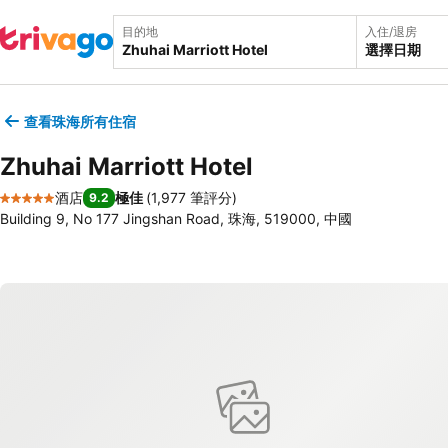
目的地
入住/退房
選擇日期
查看珠海所有住宿
Zhuhai Marriott Hotel
酒店
極佳
(
1,977 筆評分
)
9.2
5 星級
Building 9, No 177 Jingshan Road, 珠海, 519000, 中國