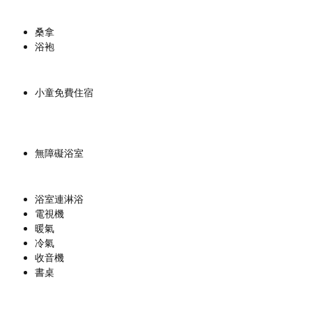
桑拿
浴袍
小童免費住宿
無障礙浴室
浴室連淋浴
電視機
暖氣
冷氣
收音機
書桌