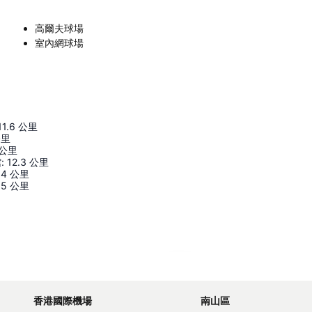
高爾夫球場
室內網球場
11.6
公里
公里
公里
館
:
12.3
公里
.4
公里
.5
公里
展開地圖
香港國際機場
南山區