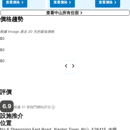
查看價格
查看價格
查看價格
查看中山所有住宿
價格趨勢
根據 trivago 過去 30 天的最低價格
$0
$0
$0
評價
6.9
根據 31
筆熱門網站評分
設施推介
位置
No.6 Shengping East Road, Xiaolan Town, 中山, 528415, 中國