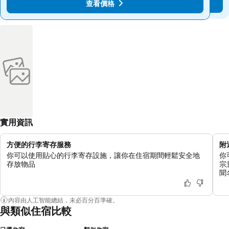
查看價格
查看價格
實用資訊
方便的行李寄存服務
附
你可以使用貼心的行李寄存設施，讓你在住宿期間輕鬆安全地
你可
存放物品
宗
聞
內容由人工智能總結，未必百分百準確。
與類似住宿比較