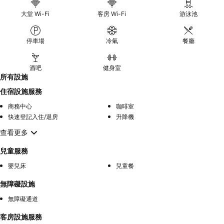
大堂 Wi-Fi
客房 Wi-Fi
游泳池
停車場
冷氣
餐廳
酒吧
健身室
所有設施
住宿設施服務
商務中心
咖啡室
快速登記入住/退房
升降機
查看更多
兒童服務
嬰兒床
兒童餐
無障礙設施
無障礙通道
客房設施服務