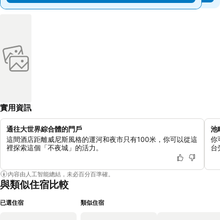
實用資訊
通往大世界綜合體的門戶
池
這間酒店距離威尼斯風格的運河和夜市只有100米，你可以從這
你
裡探索這個「不夜城」的活力。
台
內容由人工智能總結，未必百分百準確。
與類似住宿比較
已選住宿
類似住宿