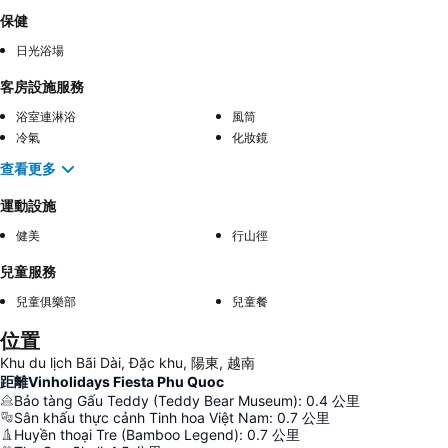
保健
日光浴場
客房設施服務
浴室連淋浴
風筒
冷氣
化妝鏡
查看更多
運動設施
健美
行山徑
兒童服務
兒童俱樂部
兒童餐
位置
Khu du lịch Bãi Dài, Đặc khu, 陽東, 越南
距離Vinholidays Fiesta Phu Quoc
Bảo tàng Gấu Teddy (Teddy Bear Museum)
:
0.4
公里
Sân khấu thực cảnh Tinh hoa Việt Nam
:
0.7
公里
Huyền thoại Tre (Bamboo Legend)
:
0.7
公里