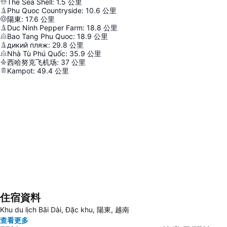
The Sea Shell
:
1.5
公里
Phu Quoc Countryside
:
10.6
公里
陽東
:
17.6
公里
Duc Ninh Pepper Farm
:
18.8
公里
Bao Tang Phu Quoc
:
18.9
公里
дикий пляж
:
29.8
公里
Nhà Tù Phú Quốc
:
35.9
公里
西哈努克飞机场
:
37
公里
Kampot
:
49.4
公里
住宿資料
展開地圖
Khu du lịch Bãi Dài, Đặc khu, 陽東, 越南
查看更多