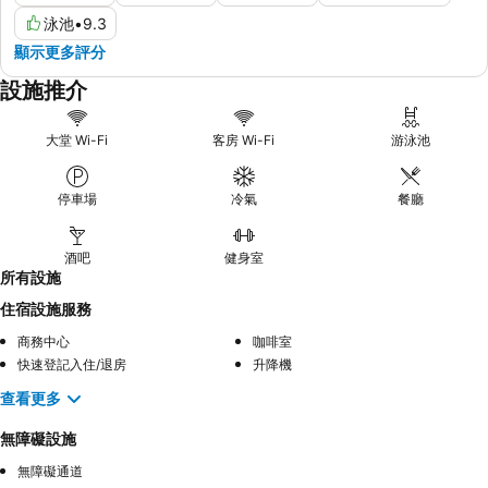
泳池
•
9.3
顯示更多評分
設施推介
大堂 Wi-Fi
客房 Wi-Fi
游泳池
停車場
冷氣
餐廳
酒吧
健身室
所有設施
住宿設施服務
商務中心
咖啡室
快速登記入住/退房
升降機
查看更多
無障礙設施
無障礙通道