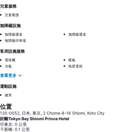
兒童服務
兒童看護
無障礙設施
無障礙通道
無障礙通道
無障礙停車場
客房設施服務
電視機
暖氣
冷氣
衛星電視
查看更多
運動設施
健美
位置
135-0052, 日本, 東京, 2 Chome-8-16 Shiomi, Koto City
距離Tokyo Bay Shiomi Prince Hotel
東京
:
0
公里
新橋
:
0.1
公里