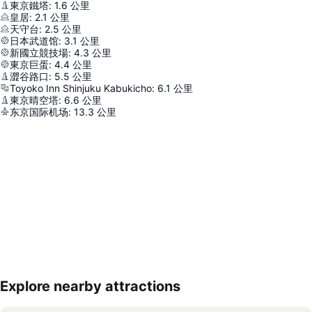
東京鐵塔
:
1.6
公里
皇居
:
2.1
公里
天守台
:
2.5
公里
日本武道馆
:
3.1
公里
新國立競技場
:
4.3
公里
東京巨蛋
:
4.4
公里
澀谷路口
:
5.5
公里
Toyoko Inn Shinjuku Kabukicho
:
6.1
公里
東京晴空塔
:
6.6
公里
东京国际机场
:
13.3
公里
Explore nearby attractions
展開地圖