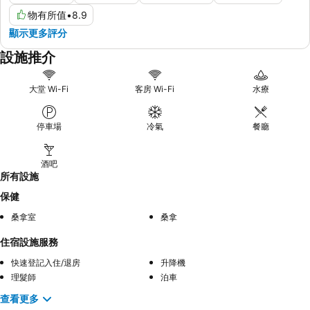
物有所值
•
8.9
顯示更多評分
設施推介
大堂 Wi-Fi
客房 Wi-Fi
水療
停車場
冷氣
餐廳
酒吧
所有設施
保健
桑拿室
桑拿
住宿設施服務
快速登記入住/退房
升降機
理髮師
泊車
查看更多