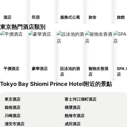
酒店
民宿
服務式公寓
旅舍
旅館
東京熱門酒店類別
平價酒店
豪華酒店
設泳池的酒
寵物友善酒
SPA
店
店
店
Tokyo Bay Shiomi Prince Hotel附近的景點
東京酒店
富士河口湖町酒店
箱根酒店
橫濱酒店
川崎酒店
熱海市酒店
浦安市酒店
成田酒店