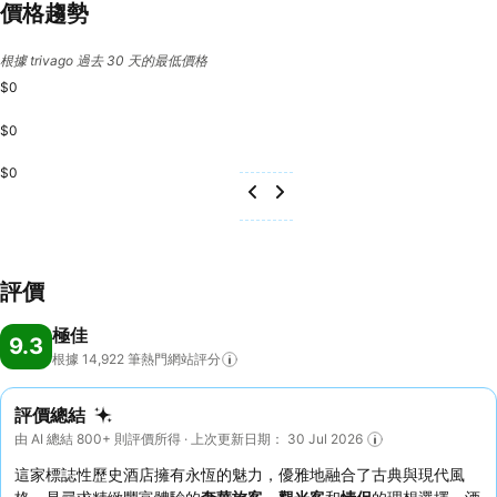
價格趨勢
根據 trivago 過去 30 天的最低價格
$0
$0
$0
評價
極佳
9.3
根據 14,922
筆熱門網站評分
評價總結
由 AI 總結 800+ 則評價所得 · 上次更新日期： 30 Jul 2026
這家標誌性歷史酒店擁有永恆的魅力，優雅地融合了古典與現代風