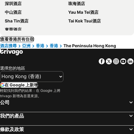
深圳酒店
珠海酒店
中山酒店
Yau Ma Tei酒店
Sha Tin酒店
Tai Kok Tsui酒店
東莞酒店
查看香港所有住宿
酒店搜尋
亞洲
香港
香港
The Peninsula Hong Kong
Facebook
Twitter
Insta
Yo
選擇您的地區
在 Google 上新增
輕鬆找到我們的結果：在 Google 上將
trivago 新增為首選來源。
公司
我們的產品
條款及政策