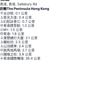
香港, 香港, Salisbury Rd
距離The Peninsula Hong Kong
尖沙咀
:
0.1
公里
星光大道
:
0.4
公里
幻彩詠香江
:
0.7
公里
香港體育館
:
1.3
公里
M+
:
1.5
公里
香港
:
1.8
公里
滙豐總行大廈
:
2.1
公里
蘭桂坊
:
2.3
公里
山頂纜車
:
2.4
公里
跑馬地馬場
:
2.7
公里
國殤之柱
:
3.9
公里
香港國際機場
:
26.4
公里