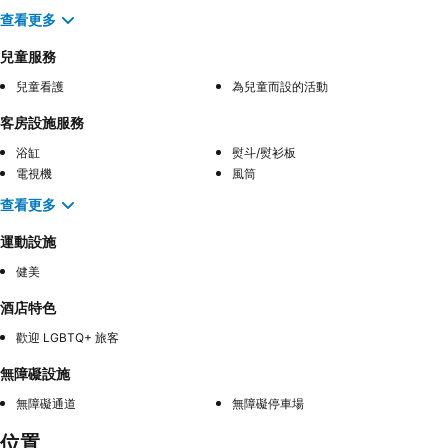
查看更多
兒童服務
兒童看護
為兒童而設的活動
客房設施服務
浴缸
熨斗/熨衫板
電視機
風筒
查看更多
運動設施
健美
酒店特色
歡迎 LGBTQ+ 旅客
無障礙設施
無障礙通道
無障礙停車場
位置