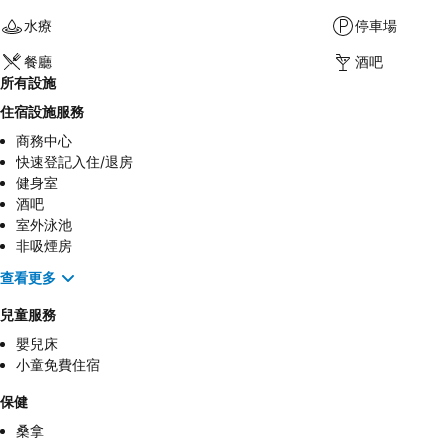
水療
停車場
餐廳
酒吧
所有設施
住宿設施服務
商務中心
快速登記入住/退房
健身室
酒吧
室外泳池
非吸煙房
查看更多
兒童服務
嬰兒床
小童免費住宿
保健
桑拿