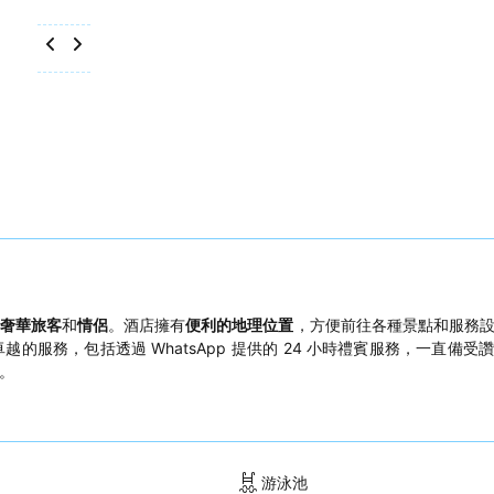
奢華旅客
和
情侶
。酒店擁有
便利的地理位置
，方便前往各種景點和服務
越的服務，包括透過 WhatsApp 提供的 24 小時禮賓服務，一直備受
。
游泳池