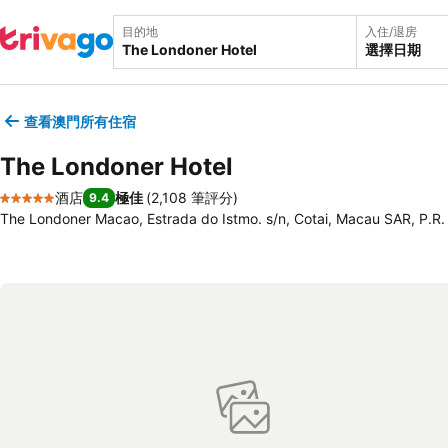
目的地
入住/退房
選擇日期
查看澳門所有住宿
The Londoner Hotel
酒店
極佳
(
2,108 筆評分
)
9.4
5 星級
The Londoner Macao, Estrada do Istmo. s/n, Cotai, Macau SAR, P.