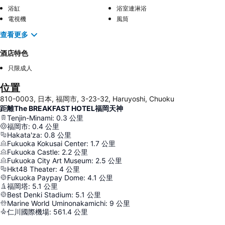
浴缸
浴室連淋浴
電視機
風筒
查看更多
酒店特色
只限成人
位置
810-0003, 日本, 福岡市, 3-23-32, Haruyoshi, Chuoku
距離The BREAKFAST HOTEL福岡天神
Tenjin-Minami
:
0.3
公里
福岡市
:
0.4
公里
Hakata'za
:
0.8
公里
Fukuoka Kokusai Center
:
1.7
公里
Fukuoka Castle
:
2.2
公里
Fukuoka City Art Museum
:
2.5
公里
Hkt48 Theater
:
4
公里
Fukuoka Paypay Dome
:
4.1
公里
福岡塔
:
5.1
公里
Best Denki Stadium
:
5.1
公里
Marine World Uminonakamichi
:
9
公里
仁川國際機場
:
561.4
公里