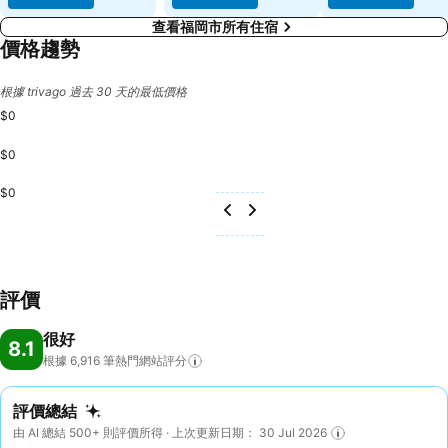
查看福岡市所有住宿
價格趨勢
根據 trivago 過去 30 天的最低價格
$0
$0
$0
評價
很好
8.1
根據 6,916
筆熱門網站評分
評價總結
由 AI 總結 500+ 則評價所得 · 上次更新日期： 30 Jul 2026