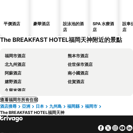
平價酒店
豪華酒店
設泳池的酒
SPA 水療酒
設車
店
店
店
The BREAKFAST HOTEL福岡天神附近的景點
福岡市酒店
熊本市酒店
北九州酒店
佐世保市酒店
阿蘇酒店
南小國酒店
嬉野酒店
佐賀酒店
久留米酒店
查看福岡市所有住宿
酒店搜尋
亞洲
日本
九州島
福岡縣
福岡市
The BREAKFAST HOTEL福岡天神
Facebook
Twitter
Insta
Yo