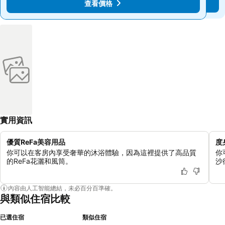
查看價格
查看價格
實用資訊
優質ReFa美容用品
度
你可以在客房內享受奢華的沐浴體驗，因為這裡提供了高品質
你
的ReFa花灑和風筒。
沙
內容由人工智能總結，未必百分百準確。
與類似住宿比較
已選住宿
類似住宿