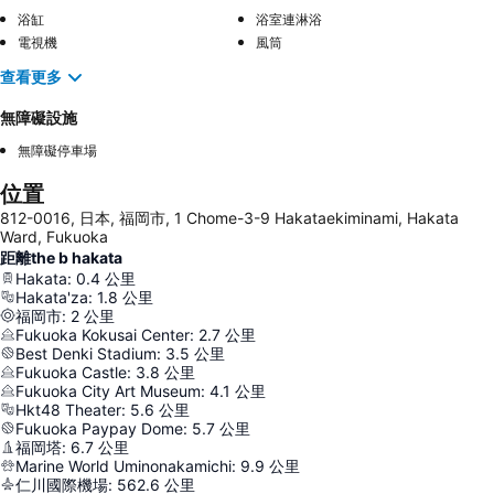
浴缸
浴室連淋浴
電視機
風筒
查看更多
無障礙設施
無障礙停車場
位置
812-0016, 日本, 福岡市, 1 Chome-3-9 Hakataekiminami, Hakata
Ward, Fukuoka
距離the b hakata
Hakata
:
0.4
公里
Hakata'za
:
1.8
公里
福岡市
:
2
公里
Fukuoka Kokusai Center
:
2.7
公里
Best Denki Stadium
:
3.5
公里
Fukuoka Castle
:
3.8
公里
Fukuoka City Art Museum
:
4.1
公里
Hkt48 Theater
:
5.6
公里
Fukuoka Paypay Dome
:
5.7
公里
福岡塔
:
6.7
公里
Marine World Uminonakamichi
:
9.9
公里
仁川國際機場
:
562.6
公里