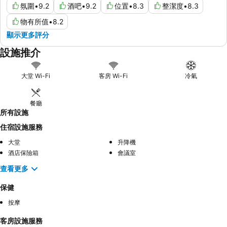
氛圍
•
9.2
酒吧
•
9.2
位置
•
8.3
整潔度
•
8.3
物有所值
•
8.2
顯示更多評分
設施推介
大堂 Wi-Fi
客房 Wi-Fi
冷氣
餐廳
所有設施
住宿設施服務
大堂
升降機
酒店保險箱
會議室
查看更多
保健
按摩
客房設施服務