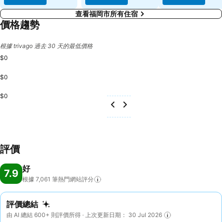
查看福岡市所有住宿
價格趨勢
根據 trivago 過去 30 天的最低價格
$0
$0
$0
評價
好
7.9
根據 7,061
筆熱門網站評分
評價總結
由 AI 總結 600+ 則評價所得 · 上次更新日期： 30 Jul 2026