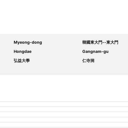
展開地圖
Myeong-dong
韓國東大門--東大門
Hongdae
Gangnam-gu
弘益大學
仁寺洞