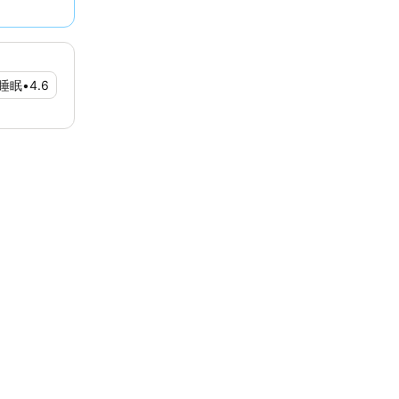
睡眠
•
4.6