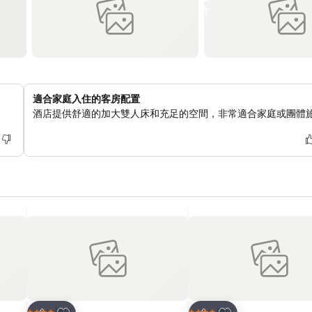
適合家庭入住的客房配置
酒店提供舒適的加大雙人床和充足的空間，非常適合家庭或團體
放到收藏夾
放到收藏夾
酒店
酒店