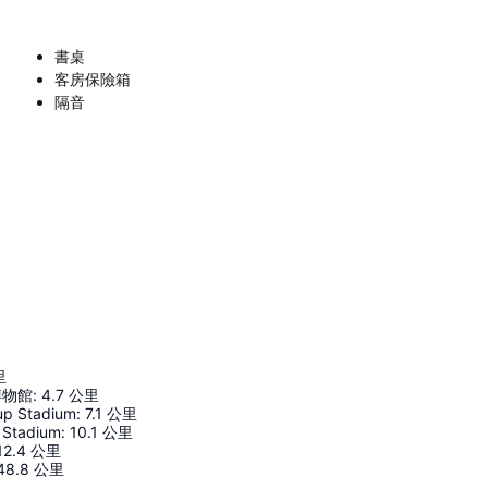
書桌
客房保險箱
隔音
里
博物館
:
4.7
公里
up Stadium
:
7.1
公里
 Stadium
:
10.1
公里
12.4
公里
48.8
公里