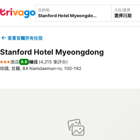
目的地
入住/退房
選擇日期
查看首爾所有住宿
Stanford Hotel Myeongdong
酒店
極佳
(
4,215 筆評分
)
8.9
3 星級
韓國, 首爾, 84 Namdaemun-ro, 100-192