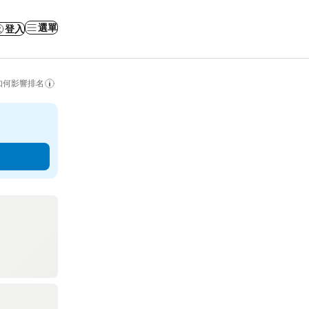
選單
登入
如何影響排名