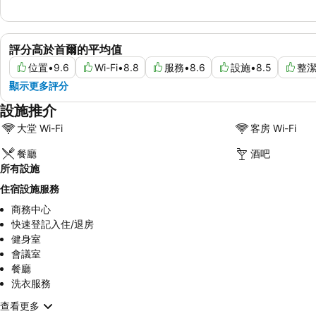
評分高於首爾的平均值
位置
•
9.6
Wi-Fi
•
8.8
服務
•
8.6
設施
•
8.5
整
顯示更多評分
設施推介
大堂 Wi-Fi
客房 Wi-Fi
餐廳
酒吧
所有設施
住宿設施服務
商務中心
快速登記入住/退房
健身室
會議室
餐廳
洗衣服務
查看更多