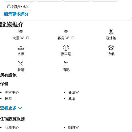
體驗
•
9.2
顯示更多評分
設施推介
大堂 Wi-Fi
客房 Wi-Fi
游泳池
水療
停車場
冷氣
餐廳
酒吧
所有設施
保健
美容中心
桑拿室
按摩
桑拿
查看更多
住宿設施服務
商務中心
咖啡室