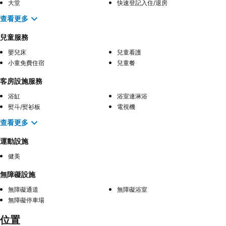
大堂
快速登記入住/退房
查看更多
兒童服務
嬰兒床
兒童看護
小童免費住宿
兒童餐
客房設施服務
浴缸
浴室連淋浴
熨斗/熨衫板
電視機
查看更多
運動設施
健美
無障礙設施
無障礙通道
無障礙浴室
無障礙停車場
位置