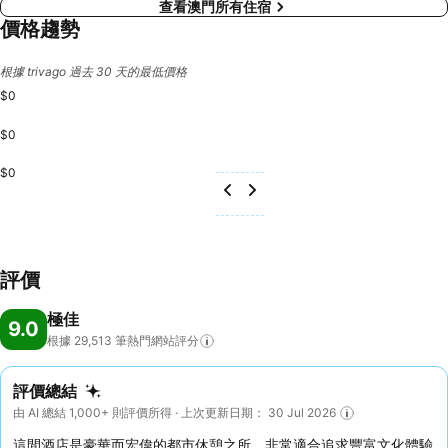
查看澳門所有住宿
價格趨勢
根據 trivago 過去 30 天的最低價格
$0
$0
$0
評價
極佳
9.0
根據 29,513
筆熱門網站評分
評價總結
由 AI 總結 1,000+ 則評價所得 · 上次更新日期： 30 Jul 2026
這間酒店是豪華而宏偉的都市休憩之所，非常適合追求豐富文化體驗