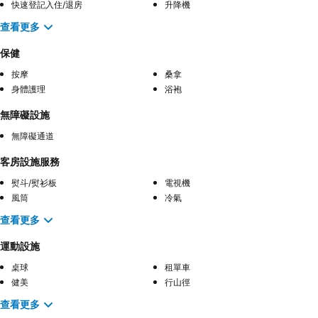
快速登記入住/退房
升降機
查看更多
保健
按摩
桑拿
身體護理
浴袍
無障礙設施
無障礙通道
客房設施服務
熨斗/熨衫板
電視機
風筒
冷氣
查看更多
運動設施
桌球
租單車
健美
行山徑
查看更多