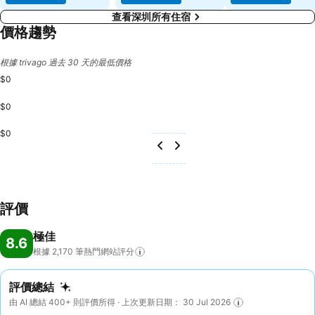
查看深圳所有住宿
價格趨勢
根據 trivago 過去 30 天的最低價格
$0
$0
$0
評價
極佳
8.6
根據 2,170
筆熱門網站評分
評價總結
由 AI 總結 400+ 則評價所得 · 上次更新日期： 30 Jul 2026