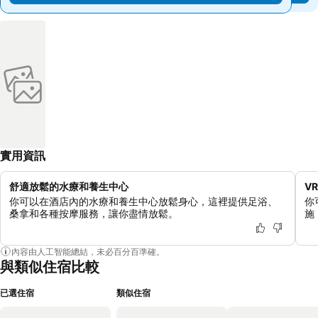
實用資訊
舒適放鬆的水療和養生中心
V
你可以在酒店內的水療和養生中心放鬆身心，這裡提供足浴、
你
桑拿和各種按摩服務，讓你盡情放鬆。
施
內容由人工智能總結，未必百分百準確。
與類似住宿比較
已選住宿
類似住宿