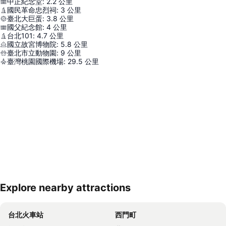
中正紀念堂
:
2.2
公里
國民革命忠烈祠
:
3
公里
臺北大巨蛋
:
3.8
公里
國父紀念館
:
4
公里
台北101
:
4.7
公里
國立故宮博物院
:
5.8
公里
臺北市立動物園
:
9
公里
臺灣桃園國際機場
:
29.5
公里
Explore nearby attractions
展開地圖
台北火車站
西門町