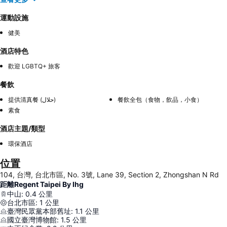
運動設施
健美
酒店特色
歡迎 LGBTQ+ 旅客
餐飲
提供清真餐 (حلال)
餐飲全包（食物，飲品，小食）
素食
酒店主題/類型
環保酒店
位置
104, 台灣, 台北市區, No. 3號, Lane 39, Section 2, Zhongshan N Rd
距離Regent Taipei By Ihg
中山
:
0.4
公里
台北市區
:
1
公里
臺灣民眾黨本部舊址
:
1.1
公里
國立臺灣博物館
:
1.5
公里