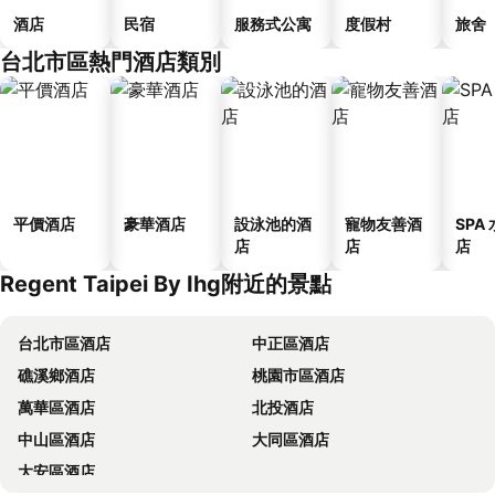
酒店
民宿
服務式公寓
度假村
旅舍
台北市區熱門酒店類別
平價酒店
豪華酒店
設泳池的酒
寵物友善酒
SPA
店
店
店
Regent Taipei By Ihg附近的景點
台北市區酒店
中正區酒店
礁溪鄉酒店
桃園市區酒店
萬華區酒店
北投酒店
中山區酒店
大同區酒店
大安區酒店