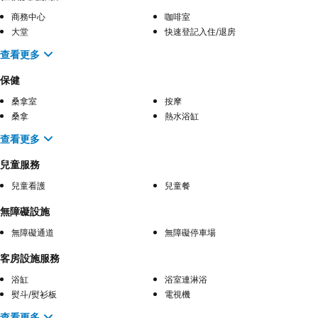
商務中心
咖啡室
大堂
快速登記入住/退房
查看更多
保健
桑拿室
按摩
桑拿
熱水浴缸
查看更多
兒童服務
兒童看護
兒童餐
無障礙設施
無障礙通道
無障礙停車場
客房設施服務
浴缸
浴室連淋浴
熨斗/熨衫板
電視機
查看更多