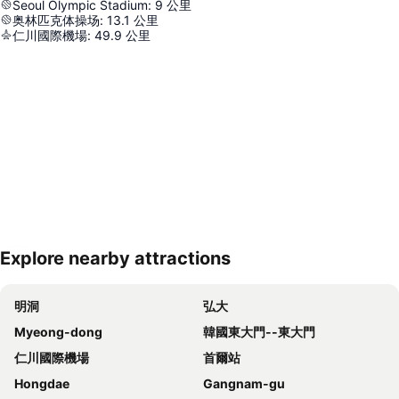
Seoul Olympic Stadium
:
9
公里
奥林匹克体操场
:
13.1
公里
仁川國際機場
:
49.9
公里
Explore nearby attractions
展開地圖
明洞
弘大
Myeong-dong
韓國東大門--東大門
仁川國際機場
首爾站
Hongdae
Gangnam-gu