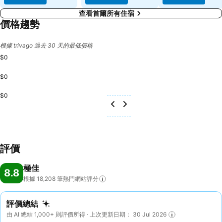
查看首爾所有住宿
價格趨勢
根據 trivago 過去 30 天的最低價格
$0
$0
$0
評價
極佳
8.8
根據 18,208
筆熱門網站評分
評價總結
由 AI 總結 1,000+ 則評價所得 · 上次更新日期： 30 Jul 2026