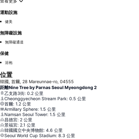
查看更多
運動設施
健美
無障礙設施
無障礙通道
保健
浴袍
位置
韓國, 首爾, 28 Mareunnae-ro, 04555
距離Nine Tree by Parnas Seoul Myeongdong 2
乙支路3街
:
0.2
公里
Cheonggyecheon Stream Park
:
0.5
公里
首爾
:
1.2
公里
Armillary Sphere
:
1.5
公里
Namsan Seoul Tower
:
1.5
公里
昌德宮
:
2
公里
景福宮
:
2.1
公里
韓國國立中央博物館
:
4.6
公里
Seoul World Cup Stadium
:
8.3
公里