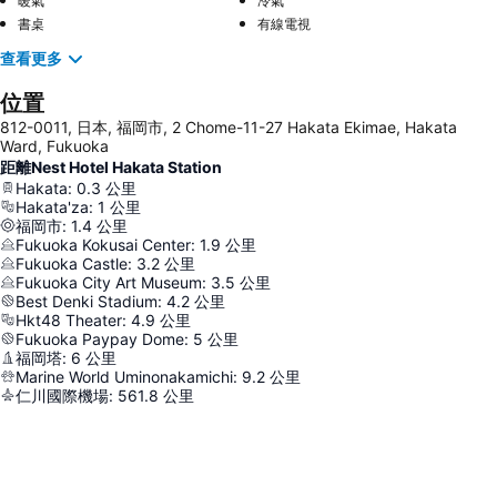
暖氣
冷氣
書桌
有線電視
查看更多
位置
812-0011, 日本, 福岡市, 2 Chome-11-27 Hakata Ekimae, Hakata
Ward, Fukuoka
距離Nest Hotel Hakata Station
Hakata
:
0.3
公里
Hakata'za
:
1
公里
福岡市
:
1.4
公里
Fukuoka Kokusai Center
:
1.9
公里
Fukuoka Castle
:
3.2
公里
Fukuoka City Art Museum
:
3.5
公里
Best Denki Stadium
:
4.2
公里
Hkt48 Theater
:
4.9
公里
Fukuoka Paypay Dome
:
5
公里
福岡塔
:
6
公里
Marine World Uminonakamichi
:
9.2
公里
仁川國際機場
:
561.8
公里