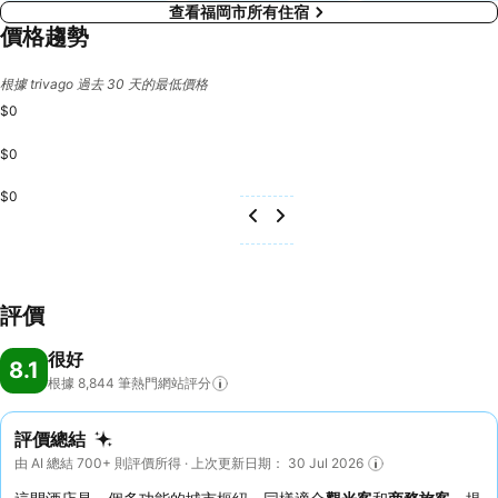
查看福岡市所有住宿
價格趨勢
根據 trivago 過去 30 天的最低價格
$0
$0
$0
評價
很好
8.1
根據 8,844
筆熱門網站評分
評價總結
由 AI 總結 700+ 則評價所得 · 上次更新日期： 30 Jul 2026