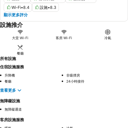
Wi-Fi
•
8.4
設施
•
8.3
顯示更多評分
設施推介
大堂 Wi-Fi
客房 Wi-Fi
冷氣
餐廳
所有設施
住宿設施服務
升降機
非吸煙房
餐廳
24小時接待
查看更多
無障礙設施
無障礙通道
客房設施服務