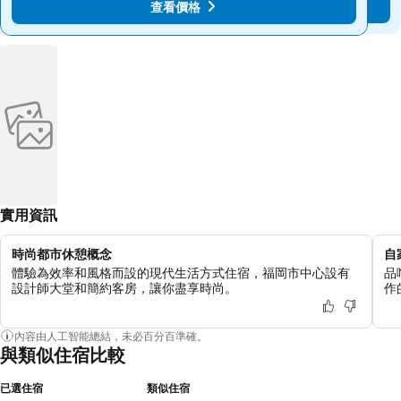
查看價格
查看價格
實用資訊
時尚都市休憩概念
自
體驗為效率和風格而設的現代生活方式住宿，福岡市中心設有
品
設計師大堂和簡約客房，讓你盡享時尚。
作
內容由人工智能總結，未必百分百準確。
與類似住宿比較
已選住宿
類似住宿