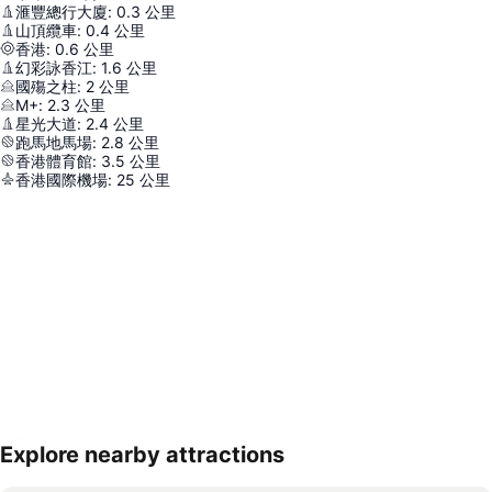
滙豐總行大廈
:
0.3
公里
山頂纜車
:
0.4
公里
香港
:
0.6
公里
幻彩詠香江
:
1.6
公里
國殤之柱
:
2
公里
M+
:
2.3
公里
星光大道
:
2.4
公里
跑馬地馬場
:
2.8
公里
香港體育館
:
3.5
公里
香港國際機場
:
25
公里
Explore nearby attractions
展開地圖