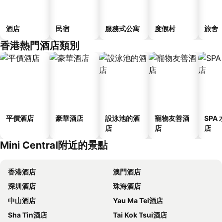
酒店
民宿
服務式公寓
度假村
旅舍
香港熱門酒店類別
平價酒店
豪華酒店
設泳池的酒
寵物友善酒
SPA
店
店
店
Mini Central附近的景點
香港酒店
澳門酒店
深圳酒店
珠海酒店
中山酒店
Yau Ma Tei酒店
Sha Tin酒店
Tai Kok Tsui酒店