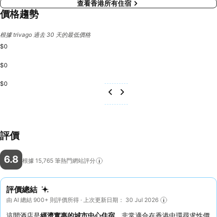
查看香港所有住宿
價格趨勢
根據 trivago 過去 30 天的最低價格
$0
$0
$0
評價
6.8
根據 15,765
筆熱門網站評分
評價總結
由 AI 總結 900+ 則評價所得 · 上次更新日期： 30 Jul 2026
這間酒店是
經濟實惠的城市中心住宿
，非常適合在香港中環尋求性價