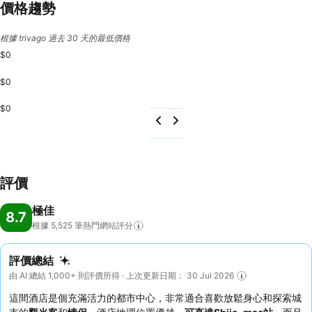
價格趨勢
根據 trivago 過去 30 天的最低價格
$0
$0
$0
評價
極佳
8.7
根據 5,525
筆熱門網站評分
評價總結
由 AI 總結 1,000+ 則評價所得 · 上次更新日期： 30 Jul 2026
這間酒店是個充滿活力的都市中心，非常適合喜歡放鬆身心和探索城