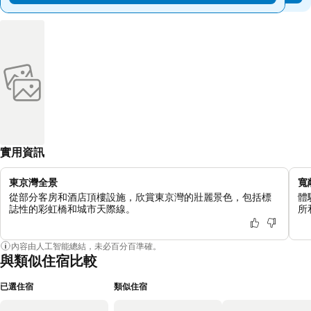
實用資訊
東京灣全景
寬
從部分客房和酒店頂樓設施，欣賞東京灣的壯麗景色，包括標
體
誌性的彩虹橋和城市天際線。
所
內容由人工智能總結，未必百分百準確。
與類似住宿比較
已選住宿
類似住宿