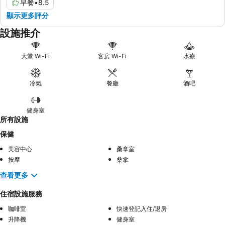
早餐
•
8.5
顯示更多評分
設施推介
大堂 Wi-Fi
客房 Wi-Fi
水療
冷氣
餐廳
酒吧
健身室
所有設施
保健
美容中心
桑拿室
按摩
桑拿
查看更多
住宿設施服務
咖啡室
快速登記入住/退房
升降機
健身室