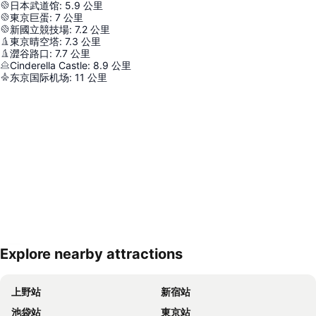
日本武道馆
:
5.9
公里
東京巨蛋
:
7
公里
新國立競技場
:
7.2
公里
東京晴空塔
:
7.3
公里
澀谷路口
:
7.7
公里
Cinderella Castle
:
8.9
公里
东京国际机场
:
11
公里
Explore nearby attractions
展開地圖
上野站
新宿站
池袋站
東京站