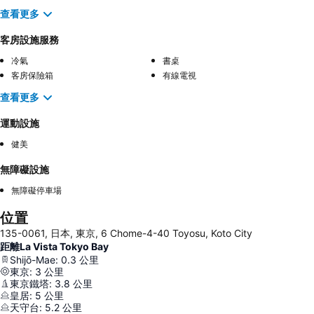
查看更多
客房設施服務
冷氣
書桌
客房保險箱
有線電視
查看更多
運動設施
健美
無障礙設施
無障礙停車場
位置
135-0061, 日本, 東京, 6 Chome-4-40 Toyosu, Koto City
距離La Vista Tokyo Bay
Shijō-Mae
:
0.3
公里
東京
:
3
公里
東京鐵塔
:
3.8
公里
皇居
:
5
公里
天守台
:
5.2
公里