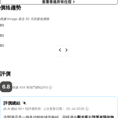
查看香港所有住宿
價格趨勢
根據 trivago 過去 30 天的最低價格
$0
$0
$0
評價
6.8
根據 454
筆熱門網站評分
評價總結
由 AI 總結 90+ 則評價所得 · 上次更新日期： 30 Jul 2026
這間酒店是一個多功能的城市樞紐，同樣適合
觀光客
和
預算有限的旅