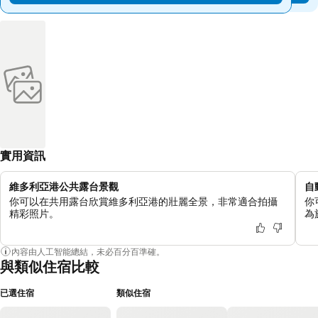
實用資訊
維多利亞港公共露台景觀
自
你可以在共用露台欣賞維多利亞港的壯麗全景，非常適合拍攝
你
精彩照片。
為
內容由人工智能總結，未必百分百準確。
與類似住宿比較
已選住宿
類似住宿