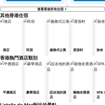
查看香港所有住宿
其他香港住宿
酒店
民宿
服務式公寓
度假村
旅舍
香港熱門酒店類別
平價酒店
豪華酒店
設泳池的酒
寵物友善酒
SPA
店
店
店
L’etoile de Mer附近的景點