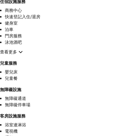
住宿設施服務
商務中心
快速登記入住/退房
健身室
泊車
門房服務
泳池酒吧
查看更多
兒童服務
嬰兒床
兒童餐
無障礙設施
無障礙通道
無障礙停車場
客房設施服務
浴室連淋浴
電視機