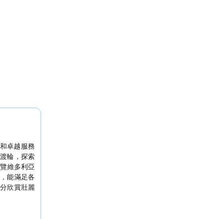
和卓越服務
渡輪，探索
飽覽維多利亞
，能滿足各
分欣賞壯麗