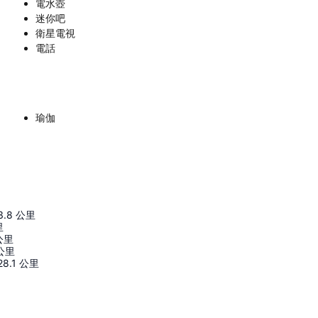
電水壺
迷你吧
衛星電視
電話
瑜伽
3.8
公里
里
公里
公里
28.1
公里