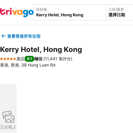
目的地
入住/退房
選擇日期
查看香港所有住宿
Kerry Hotel, Hong Kong
酒店
極佳
(
11,441 筆評分
)
9.1
5 星級
香港, 香港, 38 Hung Luen Rd
正在載入