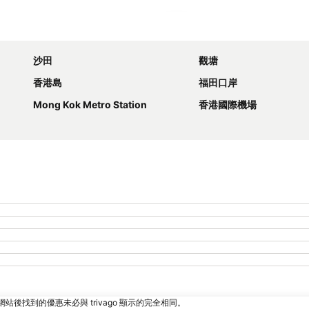
展開地圖
沙田
觀塘
香港島
福田口岸
Mong Kok Metro Station
香港國際機場
找到的優惠未必與 trivago 顯示的完全相同。