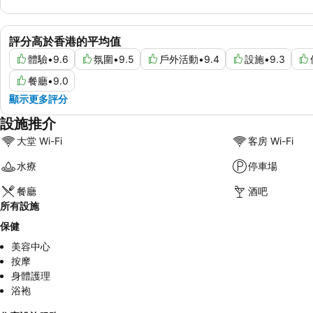
評分高於香港的平均值
體驗
•
9.6
氛圍
•
9.5
戶外活動
•
9.4
設施
•
9.3
餐廳
•
9.0
顯示更多評分
設施推介
大堂 Wi-Fi
客房 Wi-Fi
水療
停車場
餐廳
酒吧
所有設施
保健
美容中心
按摩
身體護理
浴袍