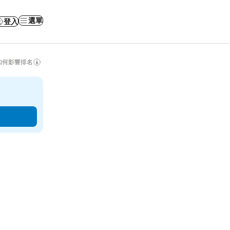
選單
登入
如何影響排名