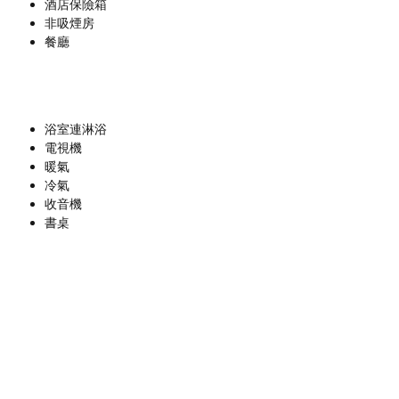
酒店保險箱
非吸煙房
餐廳
浴室連淋浴
電視機
暖氣
冷氣
收音機
書桌