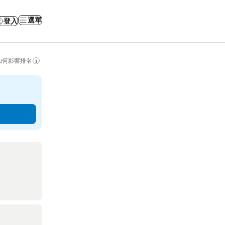
選單
登入
如何影響排名