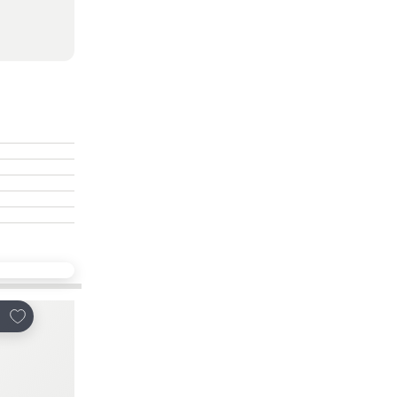
放到收藏夾
放到收藏夾
享
分享