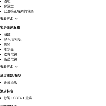
酒吧
會議室
已連接互聯網的電腦
查看更多
客房設施服務
浴缸
熨斗/熨衫板
風筒
電水壺
收費電視
衛星電視
查看更多
酒店主題/類型
會議酒店
酒店特色
歡迎 LGBTQ+ 旅客