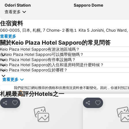
Odori Station
Sapporo Dome
查看更多
住宿資料
060-0005, 日本, 札幌, 7 Chome-２番地１ Kita 5 Jonishi, Chuo Ward,
查看更多
關於Keio Plaza Hotel Sapporo的常見問答
Keio Plaza Hotel Sapporo有游泳池區域嗎？
在Keio Plaza Hotel Sapporo可以攜帶寵物嗎？
Keio Plaza Hotel Sapporo有停車設施嗎？
Keio Plaza Hotel Sapporo的入住和退房時間是什麼時候？
Keio Plaza Hotel Sapporo位於哪裡？
查看更多
我們從預訂網站獲得的價格和供應情況資料會不斷變化。因此，你連到預訂網站後
札幌最高評分Hotels之一
放到收藏夾
放到收藏夾
分享
分享