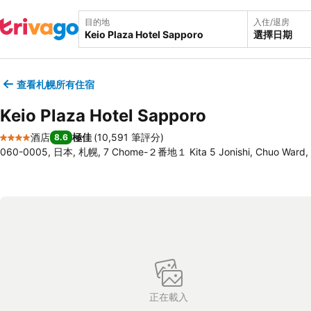
目的地
入住/退房
選擇日期
查看札幌所有住宿
Keio Plaza Hotel Sapporo
酒店
極佳
(
10,591 筆評分
)
8.6
4 星級
060-0005, 日本, 札幌, 7 Chome-２番地１ Kita 5 Jonishi, Chuo Ward,
正在載入