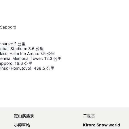
 Sapporo
course
:
2
公里
eball Stadium
:
3.6
公里
isui Haim Ice Arena
:
7.5
公里
ennial Memorial Tower
:
12.3
公里
Sapporo
:
16.6
公里
insk (Homutovo)
:
438.5
公里
展開地圖
定山溪溫泉
二世古
小樽車站
Kiroro Snow world