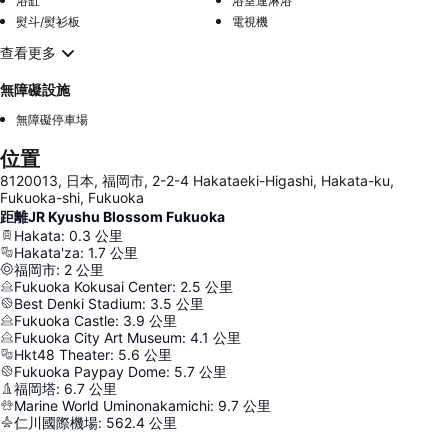
浴缸
浴室連淋浴
熨斗/熨衫板
電視機
查看更多
無障礙設施
無障礙停車場
位置
8120013, 日本, 福岡市, 2-2-4 Hakataeki-Higashi, Hakata-ku,
Fukuoka-shi, Fukuoka
距離JR Kyushu Blossom Fukuoka
Hakata
:
0.3
公里
Hakata'za
:
1.7
公里
福岡市
:
2
公里
Fukuoka Kokusai Center
:
2.5
公里
Best Denki Stadium
:
3.5
公里
Fukuoka Castle
:
3.9
公里
Fukuoka City Art Museum
:
4.1
公里
Hkt48 Theater
:
5.6
公里
Fukuoka Paypay Dome
:
5.7
公里
福岡塔
:
6.7
公里
Marine World Uminonakamichi
:
9.7
公里
仁川國際機場
:
562.4
公里