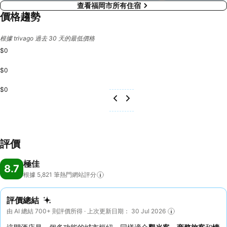
查看福岡市所有住宿
價格趨勢
根據 trivago 過去 30 天的最低價格
$0
$0
$0
評價
極佳
8.7
根據 5,821
筆熱門網站評分
評價總結
由 AI 總結 700+ 則評價所得 · 上次更新日期： 30 Jul 2026