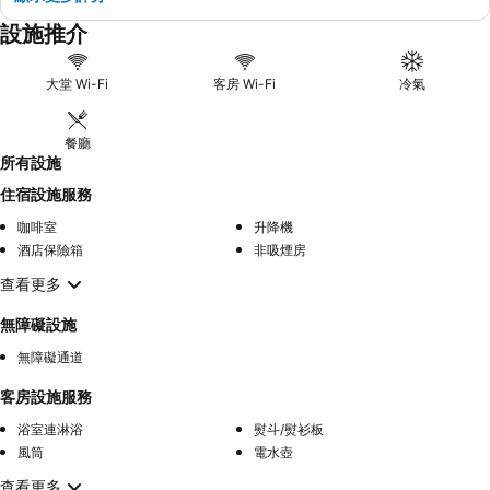
設施推介
大堂 Wi-Fi
客房 Wi-Fi
冷氣
餐廳
所有設施
住宿設施服務
咖啡室
升降機
酒店保險箱
非吸煙房
查看更多
無障礙設施
無障礙通道
客房設施服務
浴室連淋浴
熨斗/熨衫板
風筒
電水壺
查看更多