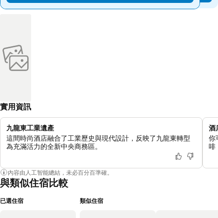
實用資訊
九龍東工業遺產
酒
這間時尚酒店融合了工業歷史與現代設計，反映了九龍東轉型
你
為充滿活力的全新中央商務區。
啡
內容由人工智能總結，未必百分百準確。
與類似住宿比較
已選住宿
類似住宿