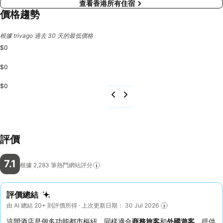
查看香港所有住宿
價格趨勢
根據 trivago 過去 30 天的最低價格
$0
$0
$0
評價
7.1
根據 2,283
筆熱門網站評分
評價總結
由 AI 總結 20+ 則評價所得 · 上次更新日期： 30 Jul 2026
這間酒店是個多功能都市樞紐，同樣適合
商務旅客
和
外國遊客
，提供