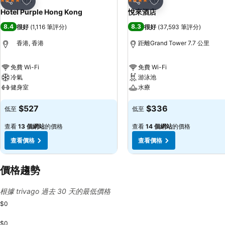
4 星級
4 星級
分享
分享
Hotel Purple Hong Kong
悅來酒店
8.4
8.3
很好
(
1,116 筆評分
)
很好
(
37,593 筆評分
)
香港, 香港
距離Grand Tower 7.7 公里
免費 Wi-Fi
免費 Wi-Fi
冷氣
游泳池
健身室
水療
$527
$336
低至
低至
查看
13 個網站
的價格
查看
14 個網站
的價格
查看價格
查看價格
價格趨勢
根據 trivago 過去 30 天的最低價格
$0
$0