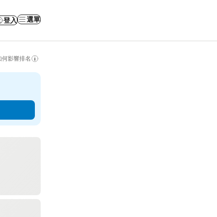
選單
登入
如何影響排名