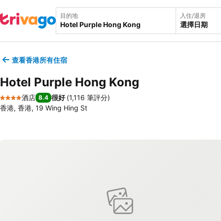
目的地
入住/退房
選擇日期
查看香港所有住宿
Hotel Purple Hong Kong
酒店
很好
(
1,116 筆評分
)
8.4
4 星級
香港, 香港, 19 Wing Hing St