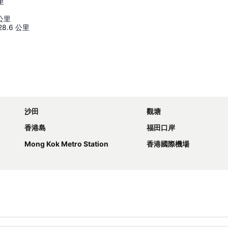
里
公里
28.6
公里
展開地圖
沙田
觀塘
香港島
福田口岸
Mong Kok Metro Station
香港國際機場