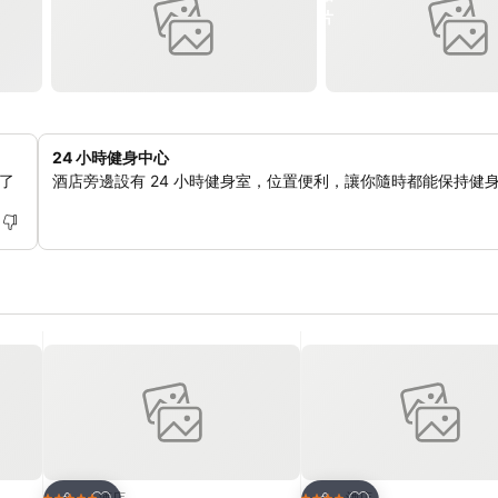
24 小時健身中心
了
酒店旁邊設有 24 小時健身室，位置便利，讓你隨時都能保持健
放到收藏夾
放到收藏夾
酒店
酒店