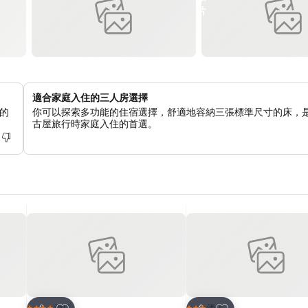
適合家庭入住的三人房選擇
的
你可以探索多功能的住宿選擇，舒適地容納三張標準尺寸的床，
古屋旅行時家庭入住的首選。
放到收藏夾
放到收藏夾
酒店
酒店