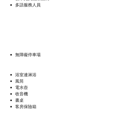
多語服務人員
無障礙停車場
浴室連淋浴
風筒
電水壺
收音機
書桌
客房保險箱