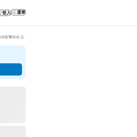
選單
登入
如何影響排名