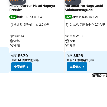
4 星級
3 星級
分享
分享
Mitsui Garden Hotel Nagoya
Meitetsu Inn Nagoyaeki
Premier
Shinkansenguchi
8.7
8.6
極佳
(
11,368 筆評分
)
極佳
(
6,044 筆評分
)
名古屋, 距離市中心 2.2 公里
名古屋, 距離市中心 2.7 公里
免費 Wi-Fi
免費 Wi-Fi
冷氣
冷氣
餐廳
餐廳
$670
$526
低至
低至
查看
14 個網站
的價格
查看
14 個網站
的價格
查看價格
查看價格
查看名古