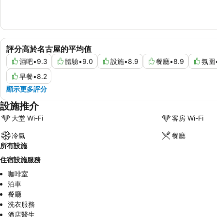
評分高於名古屋的平均值
酒吧
•
9.3
體驗
•
9.0
設施
•
8.9
餐廳
•
8.9
氛圍
早餐
•
8.2
顯示更多評分
設施推介
大堂 Wi-Fi
客房 Wi-Fi
冷氣
餐廳
所有設施
住宿設施服務
咖啡室
泊車
餐廳
洗衣服務
酒店醫生