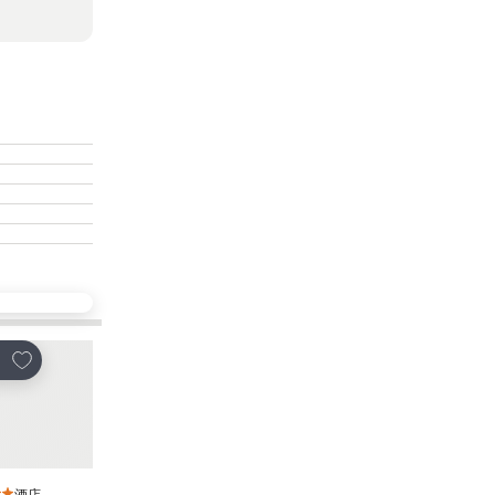
放到收藏夾
放到收藏夾
享
分享
酒店
酒店