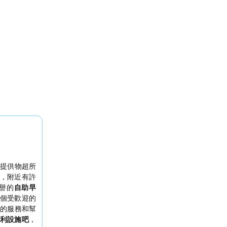
提供物超所
，附近有許
譽的
自助早
個受歡迎的
的服務和幫
利設施吧
，