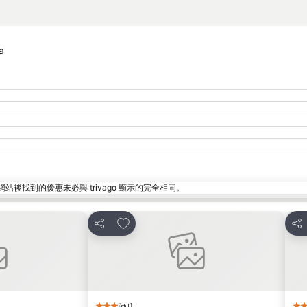
a
找到的優惠未必與 trivago 顯示的完全相同。
放到收藏夾
分享
分
酒店