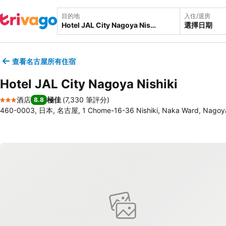
目的地
入住/退房
選擇日期
查看名古屋所有住宿
Hotel JAL City Nagoya Nishiki
酒店
極佳
(
7,330 筆評分
)
8.8
3 星級
460-0003, 日本, 名古屋, 1 Chome-16-36 Nishiki, Naka Ward, Nagoy