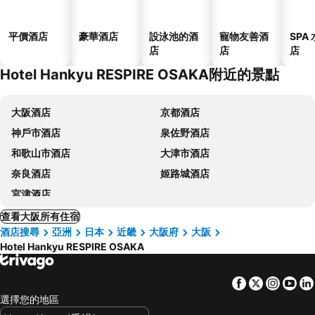
平價酒店
豪華酒店
設泳池的酒
寵物友善酒
SPA
店
店
店
Hotel Hankyu RESPIRE OSAKA附近的景點
大阪酒店
京都酒店
神戶市酒店
泉佐野酒店
和歌山市酒店
大津市酒店
奈良酒店
姬路城酒店
宮津酒店
查看大阪所有住宿
酒店搜尋
亞洲
日本
近畿
大阪府
大阪
Hotel Hankyu RESPIRE OSAKA
Facebook
Twitter
Insta
Yo
選擇您的地區