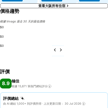
查看大阪所有住宿
價格趨勢
根據 trivago 過去 30 天的最低價格
$0
$0
$0
評價
極佳
8.9
根據 15,871
筆熱門網站評分
評價總結
由 AI 總結 1,000+ 則評價所得 · 上次更新日期： 30 Jul 2026