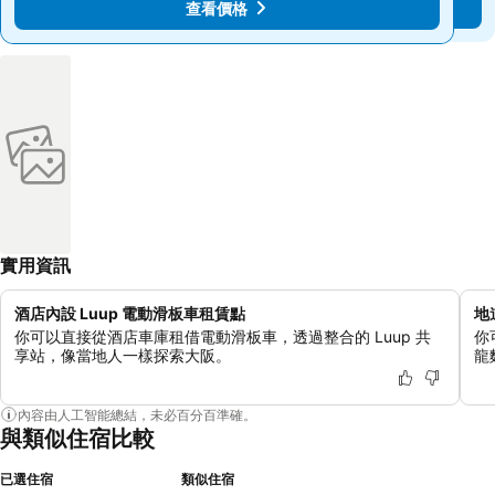
查看價格
查看價格
實用資訊
酒店內設 Luup 電動滑板車租賃點
地
你可以直接從酒店車庫租借電動滑板車，透過整合的 Luup 共
你
享站，像當地人一樣探索大阪。
龍
內容由人工智能總結，未必百分百準確。
與類似住宿比較
已選住宿
類似住宿