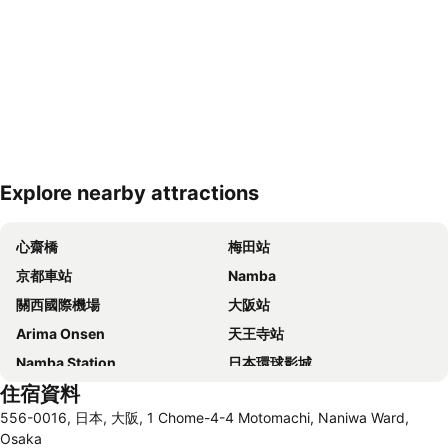
Explore nearby attractions
展開地圖
心齋橋
梅田站
京都車站
Namba
關西國際機場
大阪站
Arima Onsen
天王寺站
Namba Station
日本環球影城
住宿資料
道頓崛
梅田天空之城
556-0016, 日本, 大阪, 1 Chome-4-4 Motomachi, Naniwa Ward,
神戶三宮車站
Namba City
Osaka