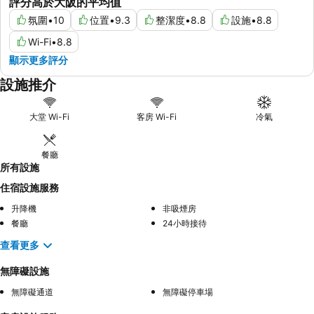
評分高於大阪的平均值
氛圍
•
10
位置
•
9.3
整潔度
•
8.8
設施
•
8.8
Wi-Fi
•
8.8
顯示更多評分
設施推介
大堂 Wi-Fi
客房 Wi-Fi
冷氣
餐廳
所有設施
住宿設施服務
升降機
非吸煙房
餐廳
24小時接待
查看更多
無障礙設施
無障礙通道
無障礙停車場