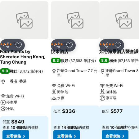
酒店
酒店
酒店
4 星級
4 星級
5 星級
分享
放到收藏夾
分享
放到收藏夾
分享
放到收藏
Four Points by
悅來酒店
如心海景酒店暨會議
Sheraton Hong Kong,
8.3
8.6
很好
(
37,593 筆評分
)
極佳
(
87,163 筆
Tung Chung
距離Grand Tower 7.7 公
距離Grand Tower 8
9.0
極佳
(
8,472 筆評分
)
里
里
香港, 香港
免費 Wi-Fi
免費 Wi-Fi
游泳池
游泳池
免費 Wi-Fi
水療
停車場
停車場
冷氣
$336
$577
低至
低至
$849
低至
查看
10 個網站
的價格
查看
14 個網站
的價格
查看
10 個網站
的價格
查看價格
查看價格
查看價格