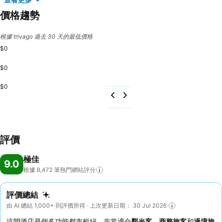
價格趨勢
根據 trivago 過去 30 天的最低價格
$0
$0
$0
評價
極佳
9.0
根據 8,472
筆熱門網站評分
評價總結
由 AI 總結 1,000+ 則評價所得 · 上次更新日期： 30 Jul 2026
這間酒店是個多功能都市樞紐，非常適合
觀光客
、
商務旅客
和
過境旅