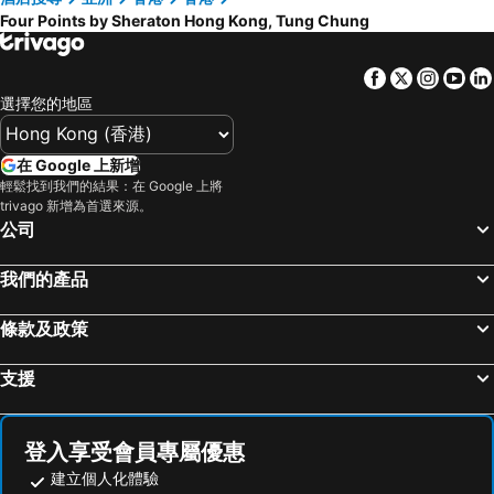
Four Points by Sheraton Hong Kong, Tung Chung
Facebook
Twitter
Insta
Yo
選擇您的地區
在 Google 上新增
輕鬆找到我們的結果：在 Google 上將
trivago 新增為首選來源。
公司
我們的產品
條款及政策
支援
登入享受會員專屬優惠
建立個人化體驗