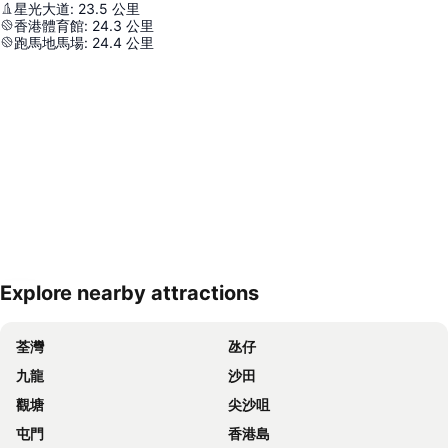
星光大道
:
23.5
公里
香港體育館
:
24.3
公里
跑馬地馬場
:
24.4
公里
Explore nearby attractions
展開地圖
荃灣
氹仔
九龍
沙田
觀塘
尖沙咀
屯門
香港島