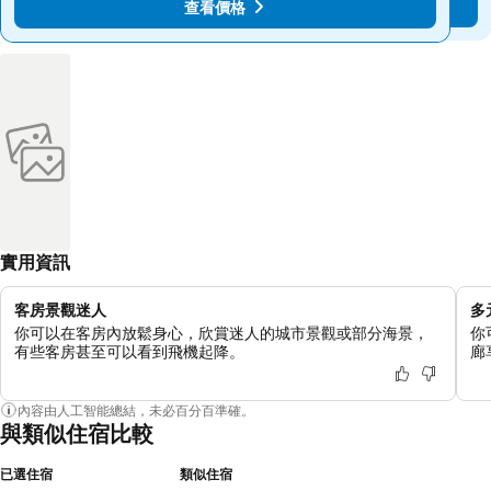
查看價格
查看價格
實用資訊
客房景觀迷人
多
你可以在客房內放鬆身心，欣賞迷人的城市景觀或部分海景，
你
有些客房甚至可以看到飛機起降。
廊
內容由人工智能總結，未必百分百準確。
與類似住宿比較
已選住宿
類似住宿