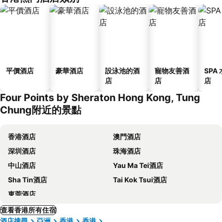
平價酒店
豪華酒店
設泳池的酒
寵物友善酒
SPA
店
店
店
Four Points by Sheraton Hong Kong, Tung
Chung附近的景點
香港酒店
澳門酒店
深圳酒店
珠海酒店
中山酒店
Yau Ma Tei酒店
Sha Tin酒店
Tai Kok Tsui酒店
東莞酒店
查看香港所有住宿
酒店搜尋
亞洲
香港
香港