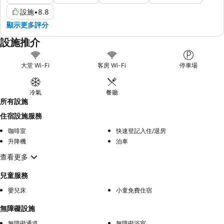
設施
•
8.8
顯示更多評分
設施推介
大堂 Wi-Fi
客房 Wi-Fi
停車場
冷氣
餐廳
所有設施
住宿設施服務
咖啡室
快速登記入住/退房
升降機
泊車
查看更多
兒童服務
嬰兒床
小童免費住宿
無障礙設施
無障礙通道
無障礙浴室