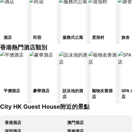
酒店
民宿
服務式公寓
度假村
旅舍
香港熱門酒店類別
平價酒店
豪華酒店
設泳池的酒
寵物友善酒
SPA
店
店
店
City HK Guest House附近的景點
香港酒店
澳門酒店
深圳酒店
珠海酒店