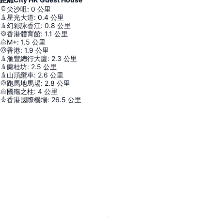
尖沙咀
:
0
公里
星光大道
:
0.4
公里
幻彩詠香江
:
0.8
公里
香港體育館
:
1.1
公里
M+
:
1.5
公里
香港
:
1.9
公里
滙豐總行大廈
:
2.3
公里
蘭桂坊
:
2.5
公里
山頂纜車
:
2.6
公里
跑馬地馬場
:
2.8
公里
國殤之柱
:
4
公里
香港國際機場
:
26.5
公里