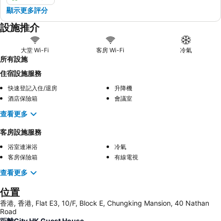
顯示更多評分
設施推介
大堂 Wi-Fi
客房 Wi-Fi
冷氣
所有設施
住宿設施服務
快速登記入住/退房
升降機
酒店保險箱
會議室
查看更多
客房設施服務
浴室連淋浴
冷氣
客房保險箱
有線電視
查看更多
位置
香港, 香港, Flat E3, 10/F, Block E, Chungking Mansion, 40 Nathan
Road
距離City HK Guest House