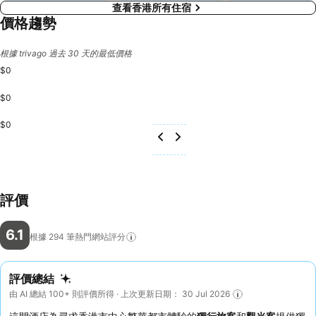
查看香港所有住宿
價格趨勢
根據 trivago 過去 30 天的最低價格
$0
$0
$0
評價
6.1
根據 294
筆熱門網站評分
評價總結
由 AI 總結 100+ 則評價所得 · 上次更新日期： 30 Jul 2026