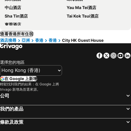
中山酒店
Yau Ma Tei酒店
Sha Tin酒店
Tai Kok Tsui酒店
東莞酒店
查看香港所有住宿
酒店搜尋
亞洲
香港
香港
City HK Guest House
Facebook
Twitter
Insta
Yo
選擇您的地區
在 Google 上新增
輕鬆找到我們的結果：在 Google 上將
trivago 新增為首選來源。
公司
我們的產品
條款及政策