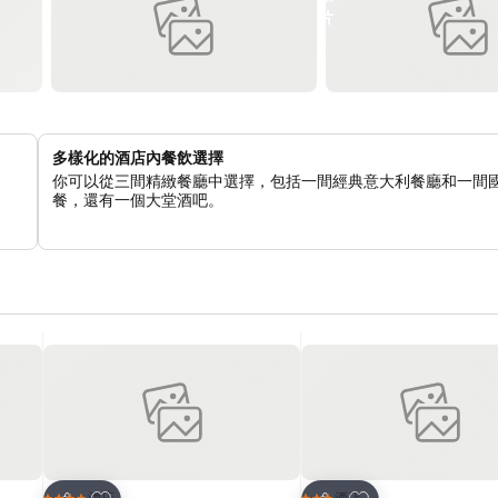
多樣化的酒店內餐飲選擇
你可以從三間精緻餐廳中選擇，包括一間經典意大利餐廳和一間
餐，還有一個大堂酒吧。
放到收藏夾
放到收藏夾
酒店
酒店