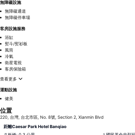
無障礙設施
無障礙通道
無障礙停車場
客房設施服務
浴缸
熨斗/熨衫板
風筒
冷氣
衛星電視
客房保險箱
查看更多
運動設施
健美
位置
220, 台灣, 台北市區, No. 8號, Section 2, Xianmin Blvd
距離Caesar Park Hotel Banqiao
板橋
:
0.3
公里
國民革命忠烈