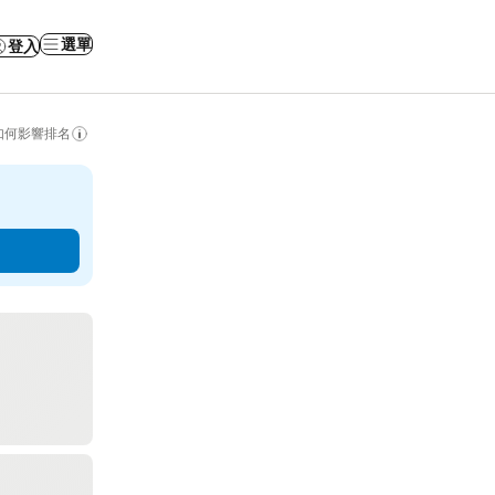
選單
登入
如何影響排名