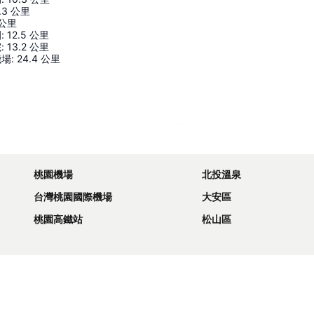
.3
公里
公里
園
:
12.5
公里
院
:
13.2
公里
機場
:
24.4
公里
展開地圖
桃園機場
北投溫泉
台灣桃園國際機場
大安區
桃園高鐵站
松山區