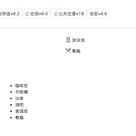
有所值
•
8.2
住宿
•
8.0
公共交通
•
7.8
浴室
•
4.6
游泳池
餐廳
咖啡室
升降機
泊車
酒吧
會議室
餐廳