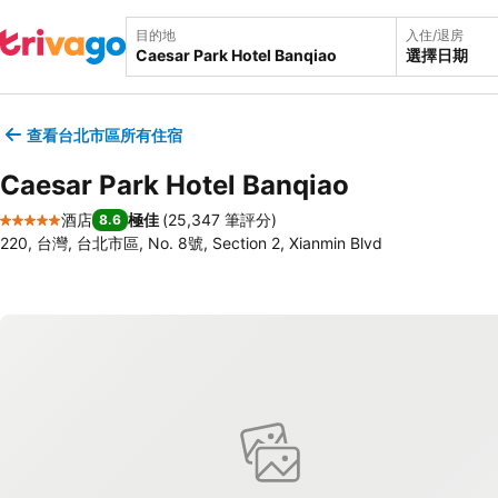
目的地
入住/退房
選擇日期
查看台北市區所有住宿
Caesar Park Hotel Banqiao
酒店
極佳
(
25,347 筆評分
)
8.6
5 星級
220, 台灣, 台北市區, No. 8號, Section 2, Xianmin Blvd