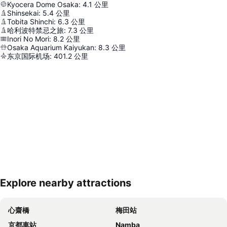
Kyocera Dome Osaka
:
4.1
公里
Shinsekai
:
5.4
公里
Tobita Shinchi
:
6.3
公里
哈利波特禁忌之旅
:
7.3
公里
Inori No Mori
:
8.2
公里
Osaka Aquarium Kaiyukan
:
8.3
公里
东京国际机场
:
401.2
公里
Explore nearby attractions
展開地圖
心齋橋
梅田站
京都車站
Namba