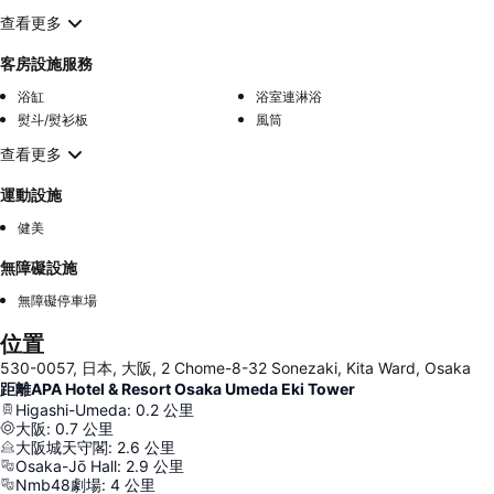
查看更多
客房設施服務
浴缸
浴室連淋浴
熨斗/熨衫板
風筒
查看更多
運動設施
健美
無障礙設施
無障礙停車場
位置
530-0057, 日本, 大阪, 2 Chome-8-32 Sonezaki, Kita Ward, Osaka
距離APA Hotel & Resort Osaka Umeda Eki Tower
Higashi-Umeda
:
0.2
公里
大阪
:
0.7
公里
大阪城天守閣
:
2.6
公里
Osaka-Jō Hall
:
2.9
公里
Nmb48劇場
:
4
公里