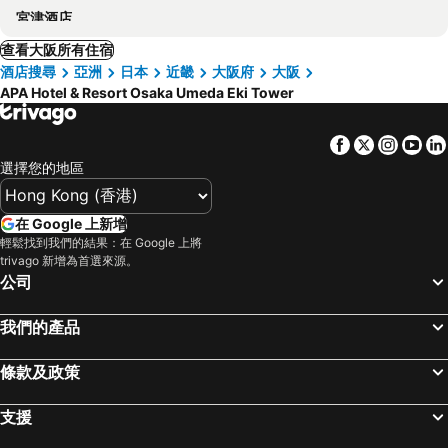
宮津酒店
查看大阪所有住宿
酒店搜尋
亞洲
日本
近畿
大阪府
大阪
APA Hotel & Resort Osaka Umeda Eki Tower
Facebook
Twitter
Insta
Yo
選擇您的地區
在 Google 上新增
輕鬆找到我們的結果：在 Google 上將
trivago 新增為首選來源。
公司
我們的產品
條款及政策
支援