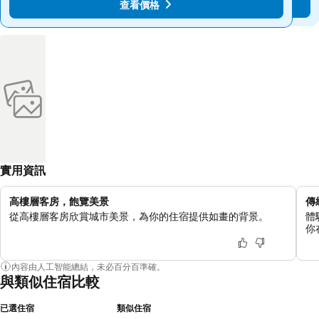
查看價格
查看價格
實用資訊
高樓層客房，飽覽美景
傳
從高樓層客房欣賞城市美景，為你的住宿提供如畫的背景。
體
你
內容由人工智能總結，未必百分百準確。
與類似住宿比較
已選住宿
類似住宿