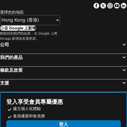
Facebook
Twitter
Insta
Yo
選擇您的地區
在 Google 上新增
輕鬆找到我們的結果：在 Google 上將
trivago 新增為首選來源。
公司
我們的產品
條款及政策
支援
登入享受會員專屬優惠
建立個人化體驗
會員優惠和會員價
登入