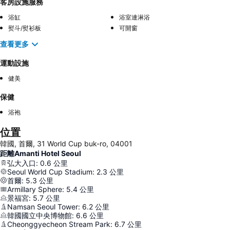
客房設施服務
浴缸
浴室連淋浴
熨斗/熨衫板
可開窗
查看更多
運動設施
健美
保健
浴袍
位置
韓國, 首爾, 31 World Cup buk-ro, 04001
距離Amanti Hotel Seoul
弘大入口
:
0.6
公里
Seoul World Cup Stadium
:
2.3
公里
首爾
:
5.3
公里
Armillary Sphere
:
5.4
公里
景福宮
:
5.7
公里
Namsan Seoul Tower
:
6.2
公里
韓國國立中央博物館
:
6.6
公里
Cheonggyecheon Stream Park
:
6.7
公里