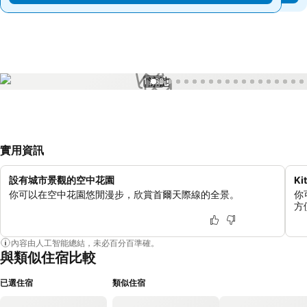
1 / 68
實用資訊
設有城市景觀的空中花園
K
你可以在空中花園悠閒漫步，欣賞首爾天際線的全景。
你
方
內容由人工智能總結，未必百分百準確。
與類似住宿比較
已選住宿
類似住宿