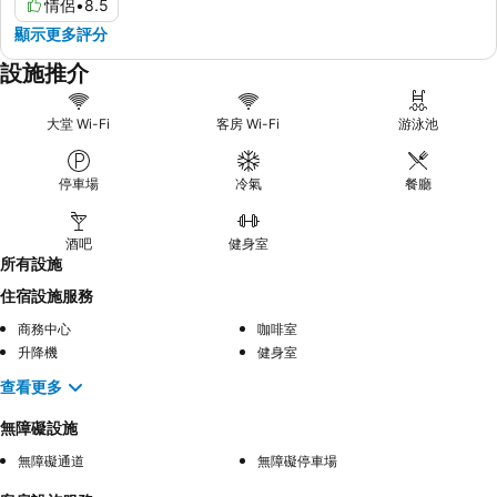
情侶
•
8.5
顯示更多評分
設施推介
大堂 Wi-Fi
客房 Wi-Fi
游泳池
停車場
冷氣
餐廳
酒吧
健身室
所有設施
住宿設施服務
商務中心
咖啡室
升降機
健身室
查看更多
無障礙設施
無障礙通道
無障礙停車場