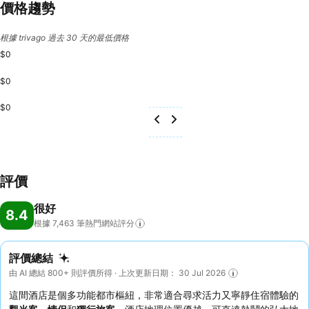
價格趨勢
根據 trivago 過去 30 天的最低價格
$0
$0
$0
評價
很好
8.4
根據 7,463
筆熱門網站評分
評價總結
由 AI 總結 800+ 則評價所得 · 上次更新日期： 30 Jul 2026
這間酒店是個多功能都市樞紐，非常適合尋求活力又寧靜住宿體驗的