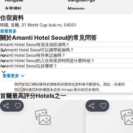
永登浦站
Mapogu
住宿資料
弘益大學
仁寺洞
韓國, 首爾, 31 World Cup buk-ro, 04001
COEX商場
梨泰院
查看更多
龍山站
Seoul
關於Amanti Hotel Seoul的常見問答
首爾蠶室綜合運動場
Euljiro
Amanti Hotel Seoul有游泳池區域嗎？
在Amanti Hotel Seoul可以攜帶寵物嗎？
Gwanghwamun
Jongno
Amanti Hotel Seoul有停車設施嗎？
蠶室棒球場
金浦國際機場
Amanti Hotel Seoul的入住和退房時間是什麼時候？
Amanti Hotel Seoul位於哪裡？
Dongdaemun Sijang
Lotte World
查看更多
Namdaemun Market
韓國會展中心水族館
我們從預訂網站獲得的價格和供應情況資料會不斷變化。因此，你連到
昌德宮
Samsung
預訂網站後找到的優惠未必與 trivago 顯示的完全相同。
Gyeongbokgung
首爾世界杯體育場
首爾最高評分Hotels之一
Yongsan
Apgujeong
分享
放到收藏夾
分享
放到收藏夾
Everland
Transit Tours - Seoul City Tour
Jongno
Deoksugung Palace
Myeong-dong Cathedral
Seochogu