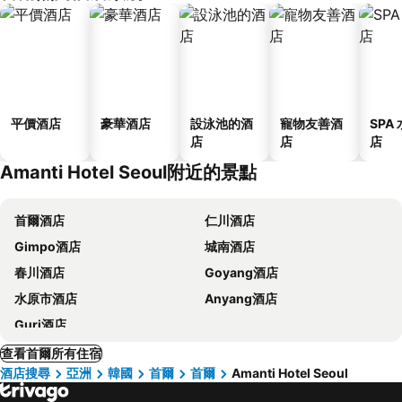
平價酒店
豪華酒店
設泳池的酒
寵物友善酒
SPA
店
店
店
Amanti Hotel Seoul附近的景點
首爾酒店
仁川酒店
Gimpo酒店
城南酒店
春川酒店
Goyang酒店
水原市酒店
Anyang酒店
Guri酒店
查看首爾所有住宿
酒店搜尋
亞洲
韓國
首爾
首爾
Amanti Hotel Seoul