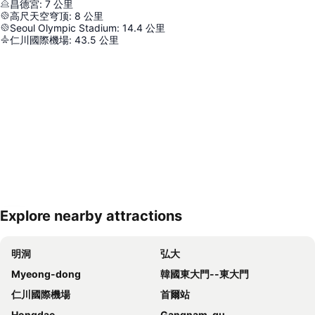
昌德宮
:
7
公里
高尺天空穹顶
:
8
公里
Seoul Olympic Stadium
:
14.4
公里
仁川國際機場
:
43.5
公里
Explore nearby attractions
展開地圖
明洞
弘大
Myeong-dong
韓國東大門--東大門
仁川國際機場
首爾站
Hongdae
Gangnam-gu