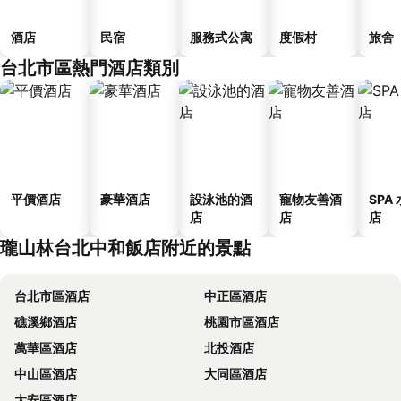
酒店
民宿
服務式公寓
度假村
旅舍
台北市區熱門酒店類別
平價酒店
豪華酒店
設泳池的酒
寵物友善酒
SPA
店
店
店
瓏山林台北中和飯店附近的景點
台北市區酒店
中正區酒店
礁溪鄉酒店
桃園市區酒店
萬華區酒店
北投酒店
中山區酒店
大同區酒店
大安區酒店