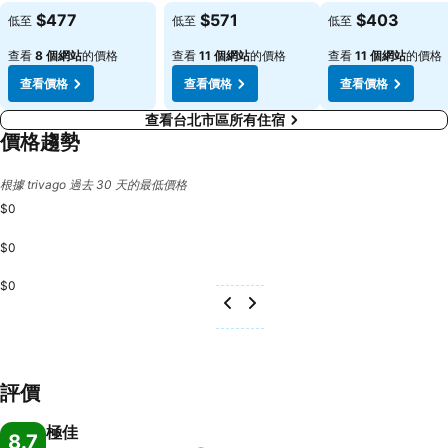
查看價格
查看價格
查看價格
$477
$571
$403
低至
低至
低至
查看
8 個網站
的價格
查看
11 個網站
的價格
查看
11 個網站
的價格
查看價格
查看價格
查看價格
查看台北市區所有住宿
價格趨勢
根據 trivago 過去 30 天的最低價格
$0
$0
$0
評價
極佳
8.7