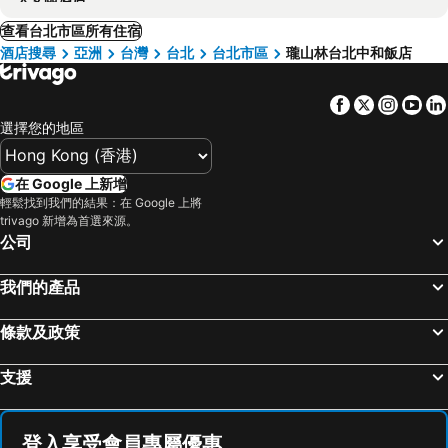
查看台北市區所有住宿
酒店搜尋
亞洲
台灣
台北
台北市區
瓏山林台北中和飯店
Facebook
Twitter
Insta
Yo
選擇您的地區
在 Google 上新增
輕鬆找到我們的結果：在 Google 上將
trivago 新增為首選來源。
公司
我們的產品
條款及政策
支援
登入享受會員專屬優惠