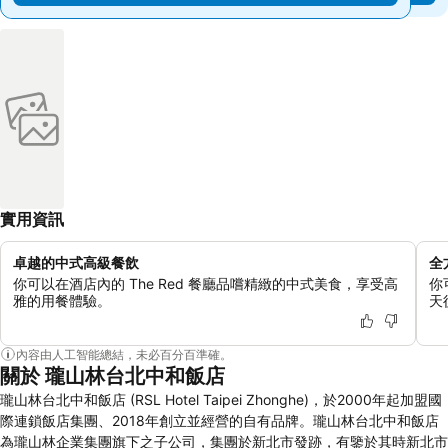
實用資訊
卓越的中式高級餐飲
全
你可以在酒店內的 The Red 餐廳品嚐精緻的中式美食，享受高
你
雅的用餐體驗。
天
內容由人工智能總結，未必百分百準確。
關於 瓏山林台北中和飯店
瓏山林台北中和飯店 (RSL Hotel Taipei Zhonghe)，於2000年起加盟國
際連鎖飯店集團、2018年創立並經營的自有品牌。瓏山林台北中和飯店
為瓏山林企業集團旗下之子公司，集團於新北市發跡，有鑒於其時新北市