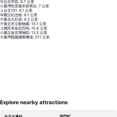
台北市區
:
6.7
公里
臺灣民眾黨本部舊址
:
7
公里
台北101
:
9.1
公里
國父紀念館
:
9.1
公里
臺北大巨蛋
:
9.2
公里
臺北市立動物園
:
10.1
公里
國民革命忠烈祠
:
10.6
公里
國立故宮博物院
:
13.5
公里
臺灣桃園國際機場
:
27.1
公里
Explore nearby attractions
展開地圖
台北火車站
西門町