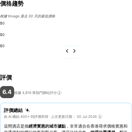
價格趨勢
根據 trivago 過去 30 天的最低價格
$0
$0
$0
評價
6.4
根據 4,816
筆熱門網站評分
評價總結
由 AI 總結 400+ 則評價所得 · 上次更新日期： 30 Jul 2026
這間酒店是個
經濟實惠的城市據點
，非常適合在香港尋求價格實惠和