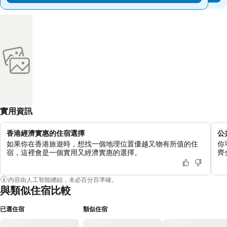
實用資訊
香港經濟實惠的住宿選擇
公
如果你在香港旅遊時，想找一個地理位置優越又物有所值的住
你
宿，這裡會是一個實用又經濟實惠的選擇。
齊
內容由人工智能總結，未必百分百準確。
與類似住宿比較
已選住宿
類似住宿