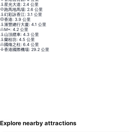
星光大道
:
2.4
公里
跑馬地馬場
:
2.6
公里
幻彩詠香江
:
3.1
公里
香港
:
3.9
公里
滙豐總行大廈
:
4.1
公里
M+
:
4.2
公里
山頂纜車
:
4.3
公里
蘭桂坊
:
4.5
公里
國殤之柱
:
6.4
公里
香港國際機場
:
29.2
公里
Explore nearby attractions
展開地圖