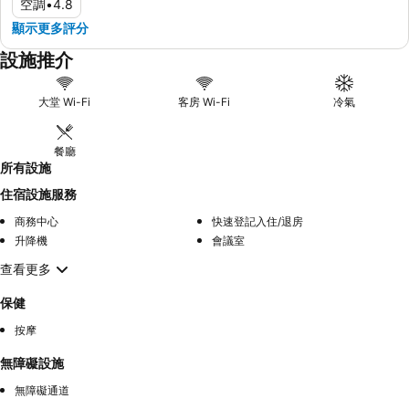
空調
•
4.8
顯示更多評分
設施推介
大堂 Wi-Fi
客房 Wi-Fi
冷氣
餐廳
所有設施
住宿設施服務
商務中心
快速登記入住/退房
升降機
會議室
查看更多
保健
按摩
無障礙設施
無障礙通道