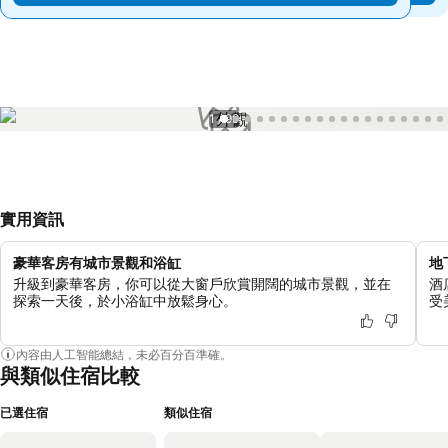
1 / 99
實用資訊
豪華客房有城市景觀和浴缸
地
升級到豪華客房，你可以從大窗戶欣賞開闊的城市景觀，並在
酒
探索一天後，於小浴缸中放鬆身心。
受
內容由人工智能總結，未必百分百準確。
與類似住宿比較
已選住宿
類似住宿