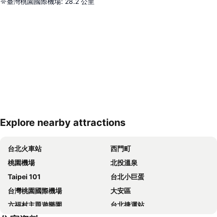
臺灣桃園國際機場
:
28.2
公里
Explore nearby attractions
展開地圖
台北火車站
西門町
桃園機場
北投溫泉
Taipei 101
台北小巨蛋
台灣桃園國際機場
大安區
六福村主題遊樂園
台北捷運站