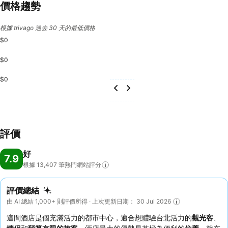
價格趨勢
根據 trivago 過去 30 天的最低價格
$0
$0
$0
評價
好
7.9
根據 13,407
筆熱門網站評分
評價總結
由 AI 總結 1,000+ 則評價所得 · 上次更新日期： 30 Jul 2026
這間酒店是個充滿活力的都市中心，適合想體驗台北活力的
觀光客
、